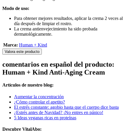
Modo de uso:
Para obtener mejores resultados, aplicar la crema 2 veces al
día después de limpiar el rostro.
La crema antienvejecimiento ha sido probada
dermatológicamente.
Marca:
Human + Kind
Valora este producto
comentarios en español del producto:
Human + Kind Anti-Aging Cream
Artículos de nuestro blog:
Aumentar la concentración
¿Cómo controlar el apetito?
El estrés constante: agobio hasta que el cuerpo dice basta
¿Estrés antes de Navidad? ¡No entres en pánico!
5 Ideas veganas ricas en proteínas
Descubre VitalAbo: