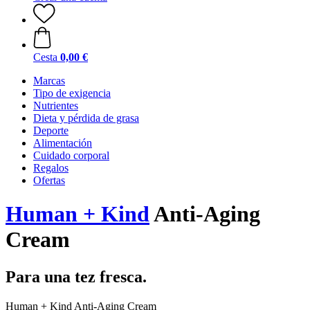
Cesta
0,00 €
Marcas
Tipo de exigencia
Nutrientes
Dieta y pérdida de grasa
Deporte
Alimentación
Cuidado corporal
Regalos
Ofertas
Human + Kind
Anti-Aging
Cream
Para una tez fresca.
Human + Kind Anti-Aging Cream