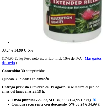
33,24 €
34,99 €
-5%
(
174,95 € / kg Peso neto escurrido
, Incl. 10% de IVA
-
Más gastos
de envío
)
Contenido:
30 comprimidos
Quedan 3 unidades en almacén
Entrega prevista el miércoles, 19 agosto
, si se realiza el pedido
antes del
lunes a las 23:59 h
.
Envío puntual
-5%
33,24 €
34,99 €
(174,95 € / kg)
Compra recurrente con descuento
-5%
33,24 €
34,99 €