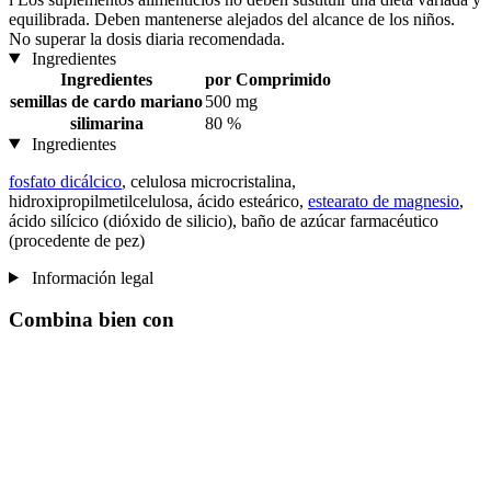
equilibrada. Deben mantenerse alejados del alcance de los niños.
No superar la dosis diaria recomendada.
Ingredientes
Ingredientes
por Comprimido
semillas de cardo mariano
500 mg
silimarina
80 %
Ingredientes
fosfato dicálcico
, celulosa microcristalina,
hidroxipropilmetilcelulosa, ácido esteárico,
estearato de magnesio
,
ácido silícico (dióxido de silicio), baño de azúcar farmacéutico
(procedente de pez)
Información legal
Combina bien con