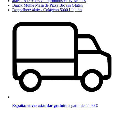
aktiv - B12 + D3 Comprimidos Efervescentes
Bauck Mühle Masa de Pizza Bio sin Gluten
Doppelherz aktiv - Colágeno 5000 Líquido
España: envío estándar gratuito
a partir de 54,90 €