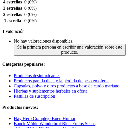
4 estrellas
0
(0%)
3 estrellas
0
(0%)
2 estrellas
0
(0%)
1 estrella
0
(0%)
1
valoración
No hay valoraciones disponibles.
Sé la primera persona en escribir una valoración sobre este
producto.
Categorías populares:
Productos desintoxicantes
Productos para la dieta y la pérdida de peso en oferta
Cápsulas, polvo y otros productos a base de cardo mariano.
Hierbas y suplementos herbales en oferta
Pastillas de suscripción
Productos nuevos:
Hay Herb Complejo Buen Humor
Bauck Mühle Wunderbrot Bio - Frutos Secos