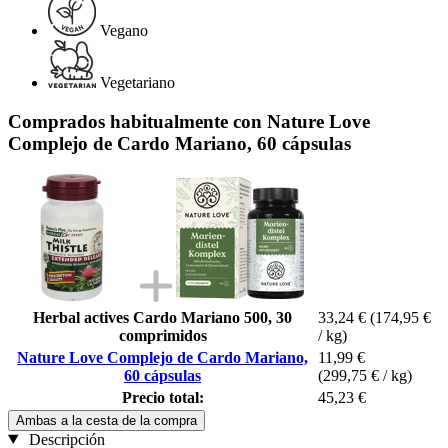
Vegano
Vegetariano
Comprados habitualmente con Nature Love
Complejo de Cardo Mariano, 60 cápsulas
Herbal actives Cardo Mariano 500, 30
33,24 €
(174,95 €
comprimidos
/ kg)
Nature Love Complejo de Cardo Mariano,
11,99 €
60 cápsulas
(299,75 € / kg)
Precio total:
45,23 €
Ambas a la cesta de la compra
Descripción