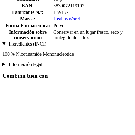
EAN:
3830072119167
Fabricante N.º:
HW157
Marca:
HealthyWorld
Forma Farmacéutica:
Polvo
Información sobre
Conservar en un lugar fresco, seco y
conservación:
protegido de la luz.
Ingredientes (INCI)
100 % Nicotinamide Mononucleotide
Información legal
Combina bien con