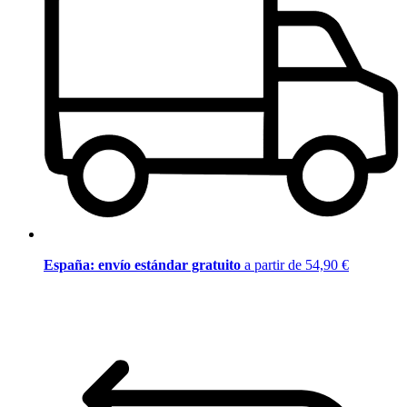
España: envío estándar gratuito
a partir de 54,90 €