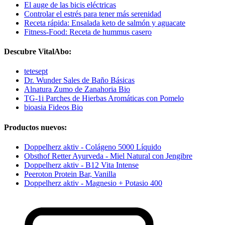
El auge de las bicis eléctricas
Controlar el estrés para tener más serenidad
Receta rápida: Ensalada keto de salmón y aguacate
Fitness-Food: Receta de hummus casero
Descubre VitalAbo:
tetesept
Dr. Wunder Sales de Baño Básicas
Alnatura Zumo de Zanahoria Bio
TG-1i Parches de Hierbas Aromáticas con Pomelo
bioasia Fideos Bio
Productos nuevos:
Doppelherz aktiv - Colágeno 5000 Líquido
Obsthof Retter Ayurveda - Miel Natural con Jengibre
Doppelherz aktiv - B12 Vita Intense
Peeroton Protein Bar, Vanilla
Doppelherz aktiv - Magnesio + Potasio 400