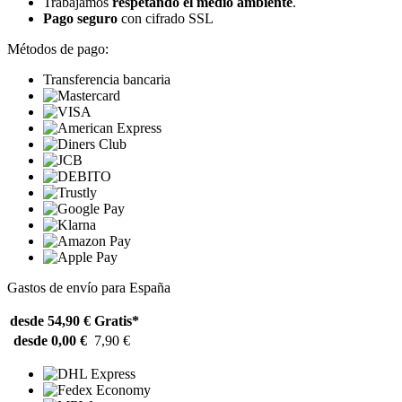
Trabajamos
respetando el medio ambiente
.
Pago seguro
con cifrado SSL
Métodos de pago:
Transferencia bancaria
Gastos de envío para España
desde 54,90 €
Gratis*
desde 0,00 €
7,90 €