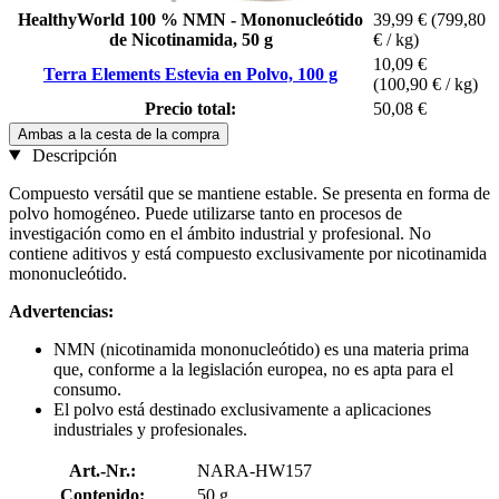
HealthyWorld 100 % NMN - Mononucleótido
39,99 €
(799,80
de Nicotinamida, 50 g
€ / kg)
10,09 €
Terra Elements Estevia en Polvo, 100 g
(100,90 € / kg)
Precio total:
50,08 €
Ambas a la cesta de la compra
Descripción
Compuesto versátil que se mantiene estable. Se presenta en forma de
polvo homogéneo. Puede utilizarse tanto en procesos de
investigación como en el ámbito industrial y profesional. No
contiene aditivos y está compuesto exclusivamente por nicotinamida
mononucleótido.
Advertencias:
NMN (nicotinamida mononucleótido) es una materia prima
que, conforme a la legislación europea, no es apta para el
consumo.
El polvo está destinado exclusivamente a aplicaciones
industriales y profesionales.
Art.-Nr.:
NARA-HW157
Contenido:
50 g