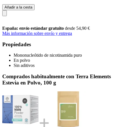
Añadir a la cesta
España: envío estándar gratuito
desde 54,90 €
Más información sobre envío y entrega
Propiedades
Mononucleótido de nicotinamida puro
En polvo
Sin aditivos
Comprados habitualmente con Terra Elements
Estevia en Polvo, 100 g