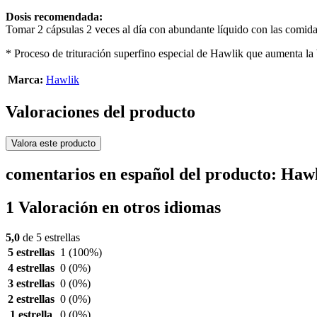
Dosis recomendada:
Tomar 2 cápsulas 2 veces al día con abundante líquido con las comida
* Proceso de trituración superfino especial de Hawlik que aumenta la
Marca:
Hawlik
Valoraciones del producto
Valora este producto
comentarios en español del producto: Hawl
1 Valoración en otros idiomas
5,0
de 5 estrellas
5 estrellas
1
(100%)
4 estrellas
0
(0%)
3 estrellas
0
(0%)
2 estrellas
0
(0%)
1 estrella
0
(0%)