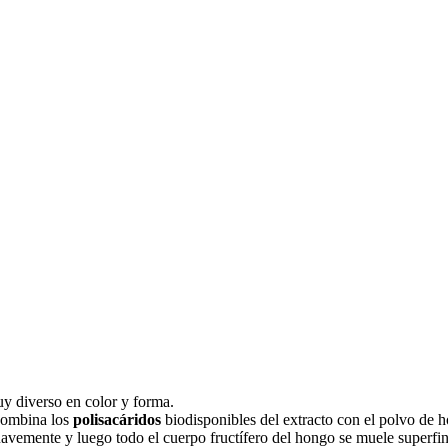
y diverso en color y forma.
 combina los
polisacáridos
biodisponibles del extracto con el polvo de h
avemente y luego todo el cuerpo fructífero del hongo se muele superfin