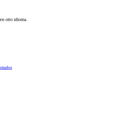
en otro idioma.
entados