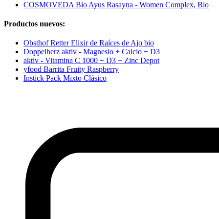
COSMOVEDA Bio Ayus Rasayna - Women Complex, Bio
Productos nuevos:
Obsthof Retter Elixir de Raíces de Ajo bio
Doppelherz aktiv - Magnesio + Calcio + D3
aktiv - Vitamina C 1000 + D3 + Zinc Depot
yfood Barrita Fruity Raspberry
Instick Pack Mixto Clásico