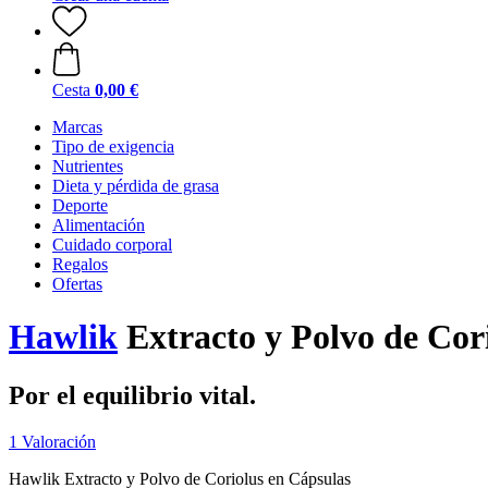
Cesta
0,00 €
Marcas
Tipo de exigencia
Nutrientes
Dieta y pérdida de grasa
Deporte
Alimentación
Cuidado corporal
Regalos
Ofertas
Hawlik
Extracto y Polvo de Cor
Por el equilibrio vital.
1 Valoración
Hawlik Extracto y Polvo de Coriolus en Cápsulas