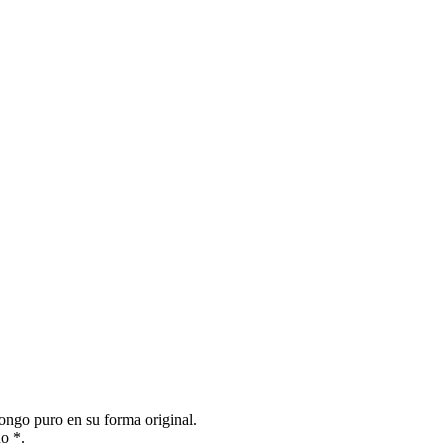
ongo puro en su forma original.
o *.