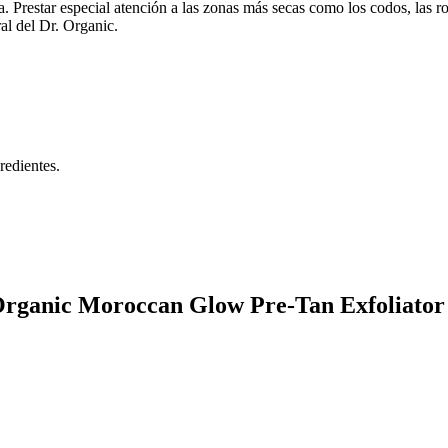
 Prestar especial atención a las zonas más secas como los codos, las rod
al del Dr. Organic.
redientes.
 Organic Moroccan Glow Pre-Tan Exfoliator