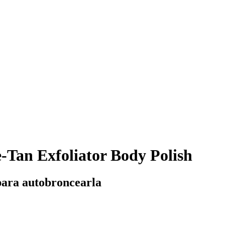
Tan Exfoliator Body Polish
 para autobroncearla