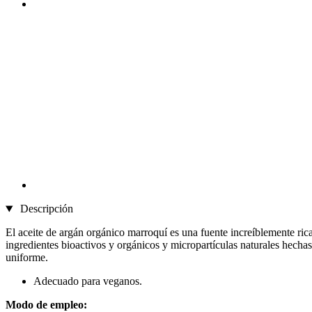
Descripción
El aceite de argán orgánico marroquí es una fuente increíblemente ric
ingredientes bioactivos y orgánicos y micropartículas naturales hecha
uniforme.
Adecuado para veganos.
Modo de empleo: