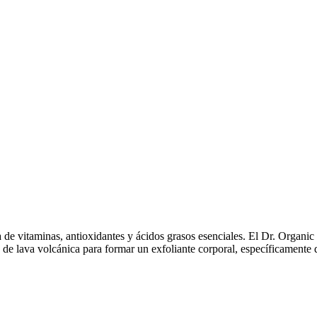
a de vitaminas, antioxidantes y ácidos grasos esenciales. El Dr. Organ
s de lava volcánica para formar un exfoliante corporal, específicamente