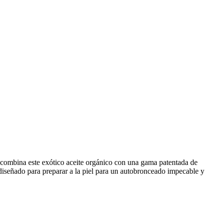
ic combina este exótico aceite orgánico con una gama patentada de
 diseñado para preparar a la piel para un autobronceado impecable y