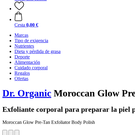
Cesta
0,00 €
Marcas
Tipo de exigencia
Nutrientes
Dieta y pérdida de grasa
Deporte
Alimentación
Cuidado corporal
Regalos
Ofertas
Dr. Organic
Moroccan Glow Pre-
Exfoliante corporal para preparar la piel
Moroccan Glow Pre-Tan Exfoliator Body Polish