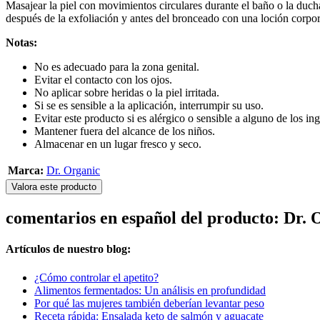
Masajear la piel con movimientos circulares durante el baño o la ducha.
después de la exfoliación y antes del bronceado con una loción corpor
Notas:
No es adecuado para la zona genital.
Evitar el contacto con los ojos.
No aplicar sobre heridas o la piel irritada.
Si se es sensible a la aplicación, interrumpir su uso.
Evitar este producto si es alérgico o sensible a alguno de los ing
Mantener fuera del alcance de los niños.
Almacenar en un lugar fresco y seco.
Marca:
Dr. Organic
Valora este producto
comentarios en español del producto: Dr.
Artículos de nuestro blog:
¿Cómo controlar el apetito?
Alimentos fermentados: Un análisis en profundidad
Por qué las mujeres también deberían levantar peso
Receta rápida: Ensalada keto de salmón y aguacate