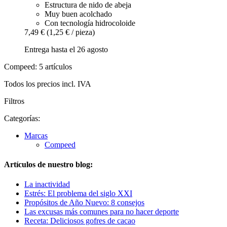
Estructura de nido de abeja
Muy buen acolchado
Con tecnología hidrocoloide
7,49 €
(1,25 € / pieza)
Entrega hasta el 26 agosto
Compeed: 5 artículos
Todos los precios incl. IVA
Filtros
Categorías:
Marcas
Compeed
Artículos de nuestro blog:
La inactividad
Estrés: El problema del siglo XXI
Propósitos de Año Nuevo: 8 consejos
Las excusas más comunes para no hacer deporte
Receta: Deliciosos gofres de cacao