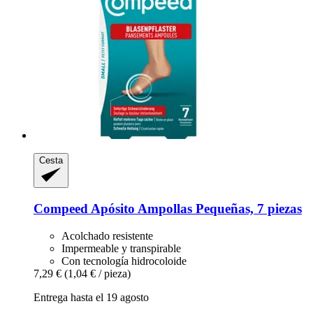
Cesta
Compeed
Apósito Ampollas Pequeñas, 7 piezas
Acolchado resistente
Impermeable y transpirable
Con tecnología hidrocoloide
7,29 €
(1,04 € / pieza)
Entrega hasta el 19 agosto