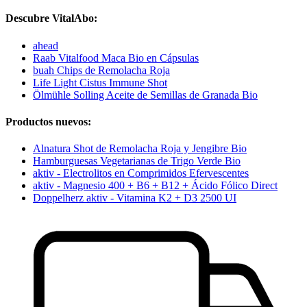
Descubre VitalAbo:
ahead
Raab Vitalfood Maca Bio en Cápsulas
buah Chips de Remolacha Roja
Life Light Cistus Immune Shot
Ölmühle Solling Aceite de Semillas de Granada Bio
Productos nuevos:
Alnatura Shot de Remolacha Roja y Jengibre Bio
Hamburguesas Vegetarianas de Trigo Verde Bio
aktiv - Electrolitos en Comprimidos Efervescentes
aktiv - Magnesio 400 + B6 + B12 + Ácido Fólico Direct
Doppelherz aktiv - Vitamina K2 + D3 2500 UI