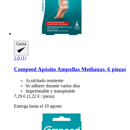
Cesta
1.0 (1)
Compeed
Apósito Ampollas Medianas, 6 piezas
Acolchado resistente
Se adhiere durante varios días
Impermeable y transpirable
7,29 €
(1,22 € / pieza)
Entrega hasta el 19 agosto