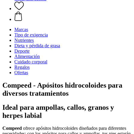
Marcas
Tipo de exigencia
Nutrientes
Dieta y pérdida de grasa
Deporte
Alimentación
Cuidado corporal
Regalos
Ofertas
Compeed - Apósitos hidrocoloides para
diversos tratamientos
Ideal para ampollas, callos, granos y
herpes labial
Compeed
ofrece apósitos hidrocoloides diseñados para diferentes
necesidades: con los apósitos para callos y ampollas, tus pies estarán