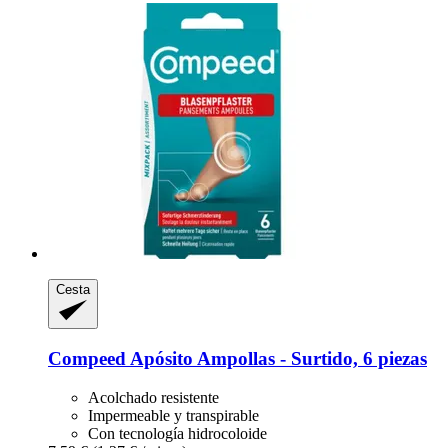
Cesta
Compeed
Apósito Ampollas -​ Surtido, 6 piezas
Acolchado resistente
Impermeable y transpirable
Con tecnología hidrocoloide