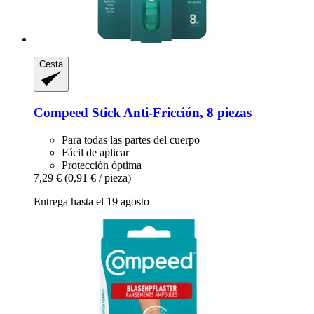
Cesta
Compeed
Stick Anti-​Fricción, 8 piezas
Para todas las partes del cuerpo
Fácil de aplicar
Protección óptima
7,29 €
(0,91 € / pieza)
Entrega hasta el 19 agosto