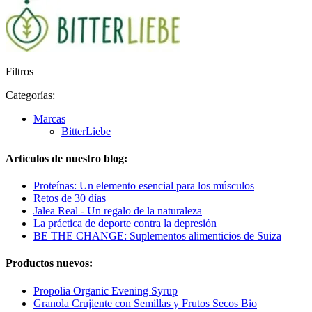
Filtros
Categorías:
Marcas
BitterLiebe
Artículos de nuestro blog:
Proteínas: Un elemento esencial para los músculos
Retos de 30 días
Jalea Real - Un regalo de la naturaleza
La práctica de deporte contra la depresión
BE THE CHANGE: Suplementos alimenticios de Suiza
Productos nuevos:
Propolia Organic Evening Syrup
Granola Crujiente con Semillas y Frutos Secos Bio