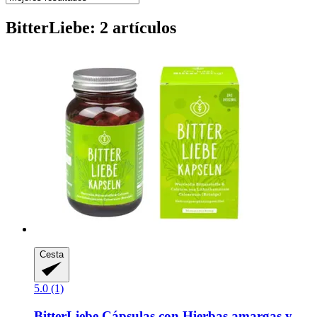
BitterLiebe: 2 artículos
Cesta
5.0 (1)
BitterLiebe
Cápsulas con Hierbas amargas y