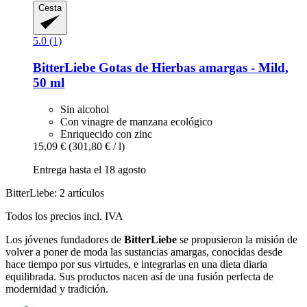
Cesta
5.0 (1)
BitterLiebe
Gotas de Hierbas amargas -​ Mild,
50 ml
Sin alcohol
Con vinagre de manzana ecológico
Enriquecido con zinc
15,09 €
(301,80 € / l)
Entrega hasta el 18 agosto
BitterLiebe: 2 artículos
Todos los precios incl. IVA
Los jóvenes fundadores de
BitterLiebe
se propusieron la misión de
volver a poner de moda las sustancias amargas, conocidas desde
hace tiempo por sus virtudes, e integrarlas en una dieta diaria
equilibrada. Sus productos nacen así de una fusión perfecta de
modernidad y tradición.