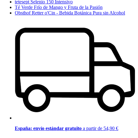
tetesept Selenio 150 Intensivo
Té Verde Frío de Mango y Fruta de la Pasión
Obsthof Retter o'Cin - Bebida Botánica Pura sin Alcohol
España: envío estándar gratuito
a partir de 54,90 €