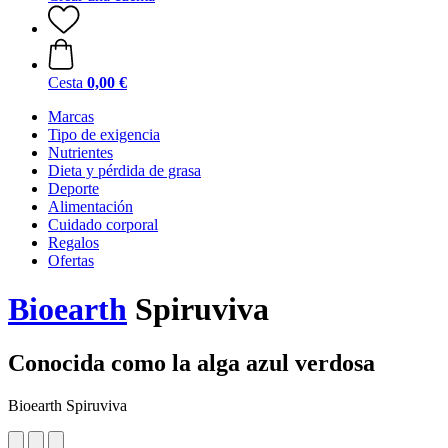
Cesta
0,00 €
Marcas
Tipo de exigencia
Nutrientes
Dieta y pérdida de grasa
Deporte
Alimentación
Cuidado corporal
Regalos
Ofertas
Bioearth
Spiruviva
Conocida como la alga azul verdosa
Bioearth Spiruviva