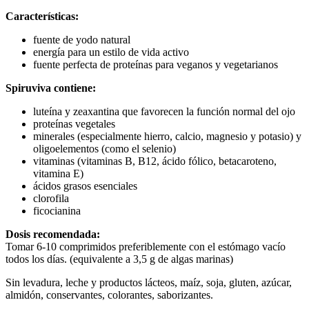
Características:
fuente de yodo natural
energía para un estilo de vida activo
fuente perfecta de proteínas para veganos y vegetarianos
Spiruviva contiene:
luteína y zeaxantina que favorecen la función normal del ojo
proteínas vegetales
minerales (especialmente hierro, calcio, magnesio y potasio) y
oligoelementos (como el selenio)
vitaminas (vitaminas B, B12, ácido fólico, betacaroteno,
vitamina E)
ácidos grasos esenciales
clorofila
ficocianina
Dosis recomendada:
Tomar 6-10 comprimidos preferiblemente con el estómago vacío
todos los días. (equivalente a 3,5 g de algas marinas)
Sin levadura, leche y productos lácteos, maíz, soja, gluten, azúcar,
almidón, conservantes, colorantes, saborizantes.