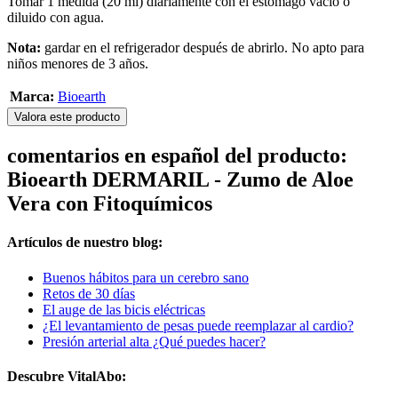
Tomar 1 medida (20 ml) diariamente con el estómago vacío o
diluido con agua.
Nota:
gardar en el refrigerador después de abrirlo. No apto para
niños menores de 3 años.
Marca:
Bioearth
Valora este producto
comentarios en español del producto:
Bioearth DERMARIL - Zumo de Aloe
Vera con Fitoquímicos
Artículos de nuestro blog:
Buenos hábitos para un cerebro sano
Retos de 30 días
El auge de las bicis eléctricas
¿El levantamiento de pesas puede reemplazar al cardio?
Presión arterial alta ¿Qué puedes hacer?
Descubre VitalAbo: