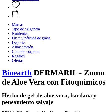
Marcas
Tipo de exigencia
Nutrientes
Dieta y pérdida de grasa
Deporte
Alimentación
Cuidado corporal
Regalos
Ofertas
Bioearth
DERMARIL - Zumo
de Aloe Vera con Fitoquímicos
Hecho de gel de aloe vera, bardana y
pensamiento salvaje