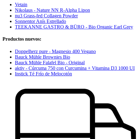
Vetain
Nikolaus - Nature NN R-Alpha Lipon
nu3 Grass-fed Collagen Powder
Sonnentor Anís Estrellado
TEEKANNE GASTRO & BÜRO - Bio Organic Earl Grey
Productos nuevos:
Doppelherz pure - Magnesio 400 Vegano
Bauck Mühle Brownies Bio
Bauck Mühle Falafel Bio - Original
aktiv - Cúrcuma 750 con Curcumina + Vitamina D3 1000 UI
Instick Té Frío de Melocotón