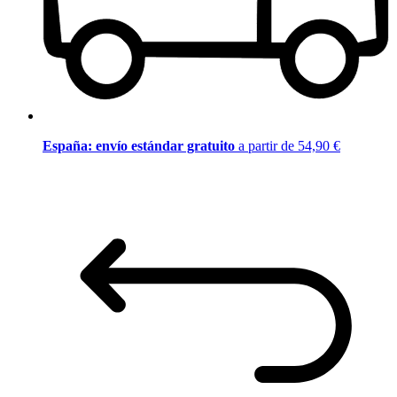
España: envío estándar gratuito
a partir de 54,90 €