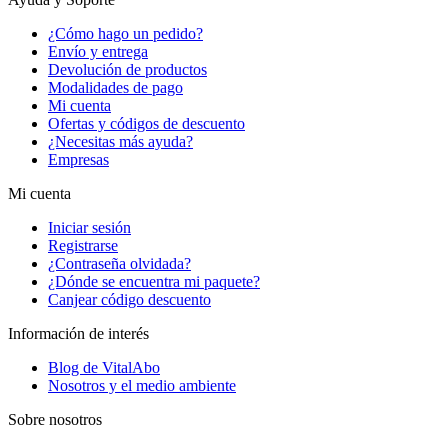
¿Cómo hago un pedido?
Envío y entrega
Devolución de productos
Modalidades de pago
Mi cuenta
Ofertas y códigos de descuento
¿Necesitas más ayuda?
Empresas
Mi cuenta
Iniciar sesión
Registrarse
¿Contraseña olvidada?
¿Dónde se encuentra mi paquete?
Canjear código descuento
Información de interés
Blog de VitalAbo
Nosotros y el medio ambiente
Sobre nosotros