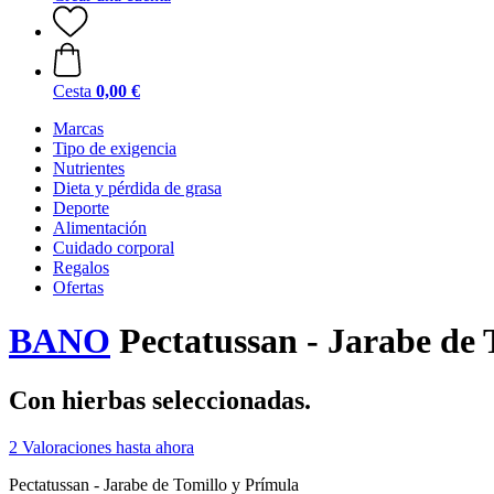
Cesta
0,00 €
Marcas
Tipo de exigencia
Nutrientes
Dieta y pérdida de grasa
Deporte
Alimentación
Cuidado corporal
Regalos
Ofertas
BANO
Pectatussan - Jarabe de 
Con hierbas seleccionadas.
2 Valoraciones hasta ahora
Pectatussan - Jarabe de Tomillo y Prímula