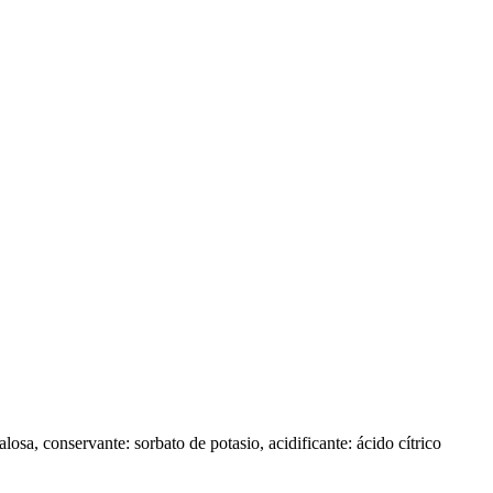
losa, conservante: sorbato de potasio, acidificante: ácido cítrico