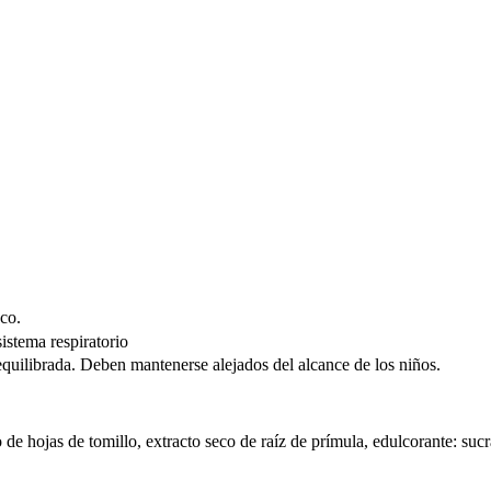
co.
istema respiratorio
equilibrada. Deben mantenerse alejados del alcance de los niños.
 de hojas de tomillo, extracto seco de raíz de prímula, edulcorante: sucra