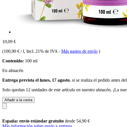
10,09 €
(
100,90 € / l
, Incl. 21% de IVA
-
Más gastos de envío
)
Contenido:
100 ml
En almacén
Entrega prevista el lunes, 17 agosto
, si se realiza el pedido antes de
Solo quedan 12 unidades de este artículo en nuestro almacén. ¡La nue
Añadir a la cesta
España: envío estándar gratuito
desde 54,90 €
Más información sobre envío y entrega