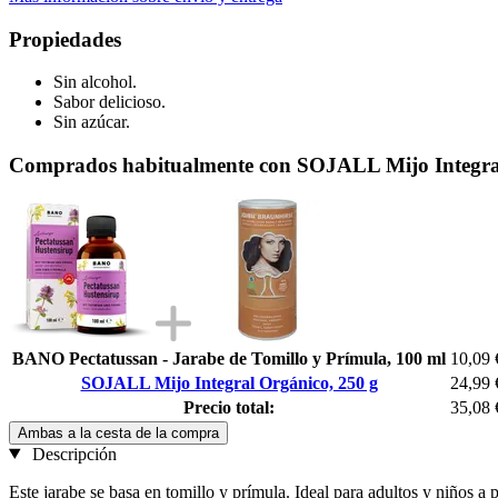
Propiedades
Sin alcohol.
Sabor delicioso.
Sin azúcar.
Comprados habitualmente con SOJALL Mijo Integral
BANO Pectatussan - Jarabe de Tomillo y Prímula, 100 ml
10,09 
SOJALL Mijo Integral Orgánico, 250 g
24,99 
Precio total:
35,08 
Ambas a la cesta de la compra
Descripción
Este jarabe se basa en tomillo y prímula. Ideal para adultos y niños a p