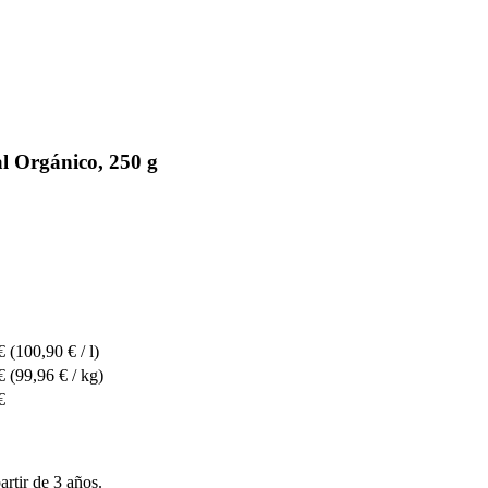
 Orgánico, 250 g
€
(100,90 € / l)
€
(99,96 € / kg)
€
artir de 3 años.