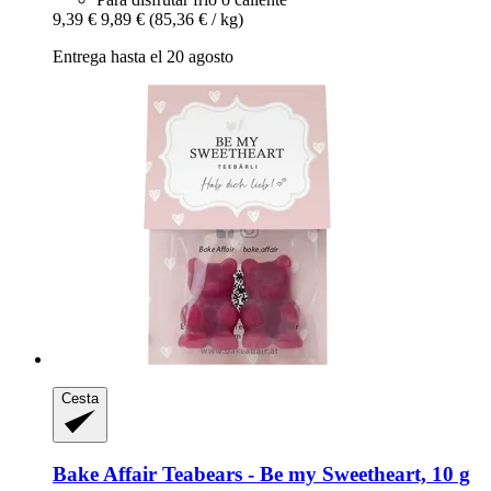
9,39 €
9,89 €
(85,36 € / kg)
Entrega hasta el 20 agosto
Cesta
Bake Affair
Teabears -​ Be my Sweetheart, 10 g