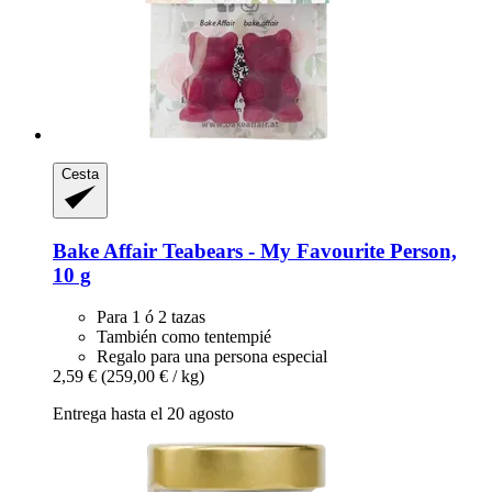
Cesta
Bake Affair
Teabears -​ My Favourite Person,
10 g
Para 1 ó 2 tazas
También como tentempié
Regalo para una persona especial
2,59 €
(259,00 € / kg)
Entrega hasta el 20 agosto