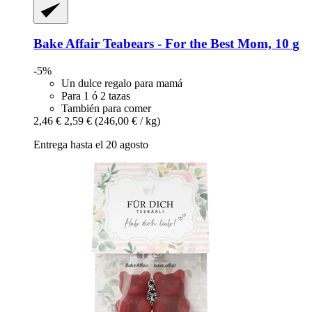
Bake Affair
Teabears -​ For the Best Mom, 10 g
-5%
Un dulce regalo para mamá
Para 1 ó 2 tazas
También para comer
2,46 €
2,59 €
(246,00 € / kg)
Entrega hasta el 20 agosto