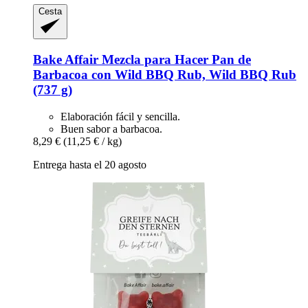
Cesta
Bake Affair
Mezcla para Hacer Pan de
Barbacoa con Wild BBQ Rub, Wild BBQ Rub
(737 g)
Elaboración fácil y sencilla.
Buen sabor a barbacoa.
8,29 €
(11,25 € / kg)
Entrega hasta el 20 agosto