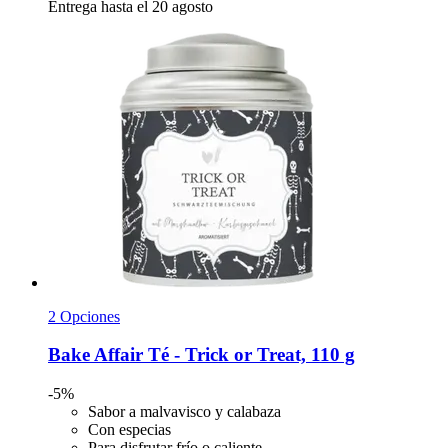
Entrega hasta el 20 agosto
2 Opciones
Bake Affair
Té -​ Trick or Treat, 110 g
-5%
Sabor a malvavisco y calabaza
Con especias
Para disfrutar frío o caliente