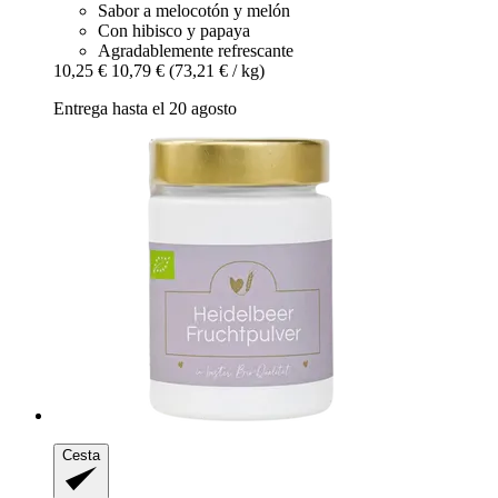
Sabor a melocotón y melón
Con hibisco y papaya
Agradablemente refrescante
10,25 €
10,79 €
(73,21 € / kg)
Entrega hasta el 20 agosto
Cesta