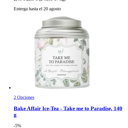
Entrega hasta el 20 agosto
2 Opciones
Bake Affair
Ice-​Tea -​ Take me to Paradise, 140
g
-5%