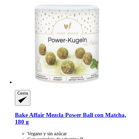
Cesta
Bake Affair
Mezcla Power Ball con Matcha,
180 g
Vegano y sin azúcar