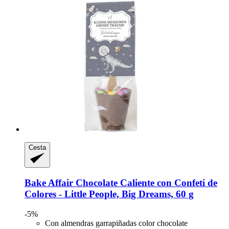
Cesta
Bake Affair
Chocolate Caliente con Confeti de
Colores -​ Little People, Big Dreams, 60 g
-5%
Con almendras garrapiñadas color chocolate