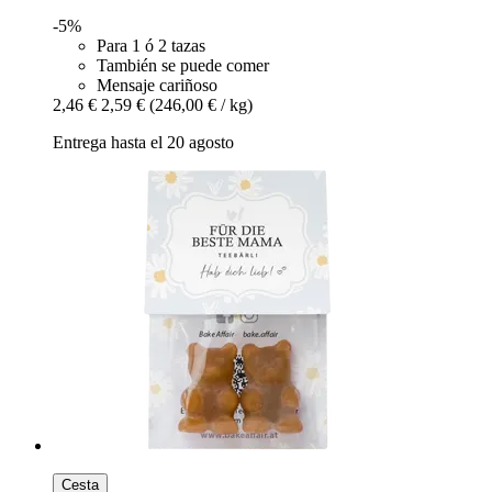
-5%
Para 1 ó 2 tazas
También se puede comer
Mensaje cariñoso
2,46 €
2,59 €
(246,00 € / kg)
Entrega hasta el 20 agosto
Cesta