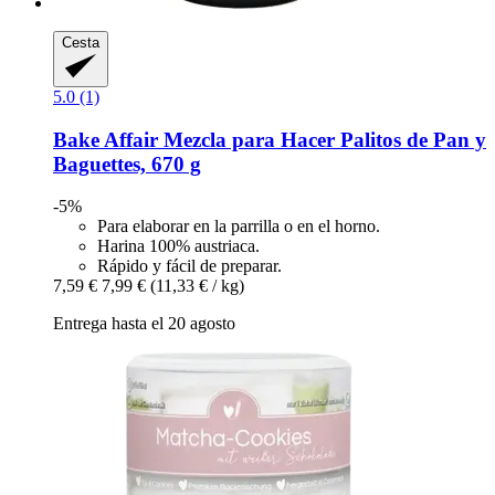
Cesta
5.0 (1)
Bake Affair
Mezcla para Hacer Palitos de Pan y
Baguettes, 670 g
-5%
Para elaborar en la parrilla o en el horno.
Harina 100% austriaca.
Rápido y fácil de preparar.
7,59 €
7,99 €
(11,33 € / kg)
Entrega hasta el 20 agosto