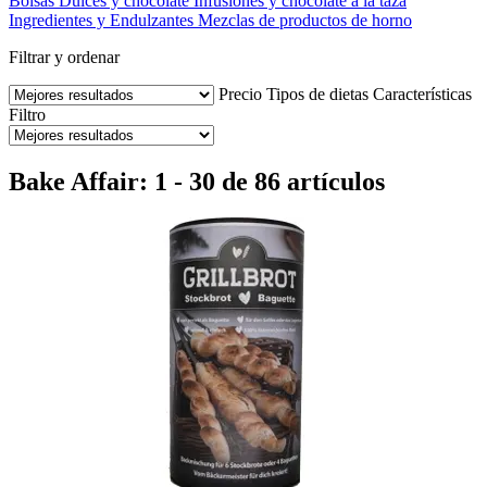
Bolsas
Dulces y chocolate
Infusiones y chocolate a la taza
Ingredientes y Endulzantes
Mezclas de productos de horno
Filtrar y ordenar
Precio
Tipos de dietas
Características
Filtro
Bake Affair: 1 - 30 de 86 artículos