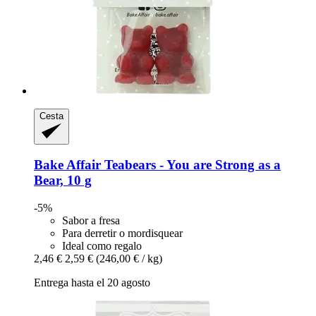
Cesta
Bake Affair
Teabears -​ You are Strong as a
Bear, 10 g
-5%
Sabor a fresa
Para derretir o mordisquear
Ideal como regalo
2,46 €
2,59 €
(246,00 € / kg)
Entrega hasta el 20 agosto