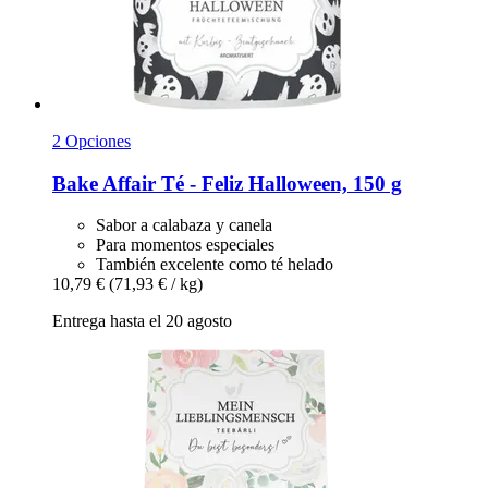
2 Opciones
Bake Affair
Té -​ Feliz Halloween, 150 g
Sabor a calabaza y canela
Para momentos especiales
También excelente como té helado
10,79 €
(71,93 € / kg)
Entrega hasta el 20 agosto