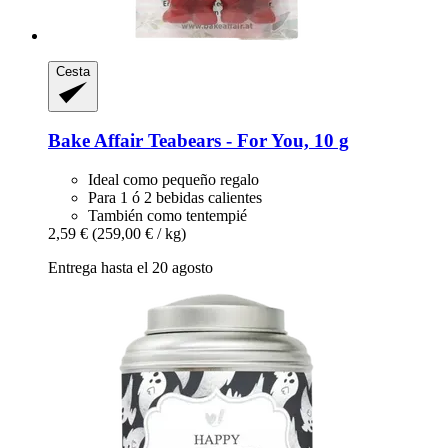
Cesta
Bake Affair
Teabears -​ For You, 10 g
Ideal como pequeño regalo
Para 1 ó 2 bebidas calientes
También como tentempié
2,59 €
(259,00 € / kg)
Entrega hasta el 20 agosto