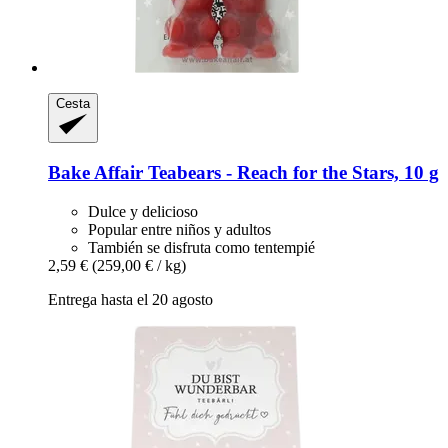
Cesta
Bake Affair
Teabears -​ Reach for the Stars, 10 g
Dulce y delicioso
Popular entre niños y adultos
También se disfruta como tentempié
2,59 €
(259,00 € / kg)
Entrega hasta el 20 agosto