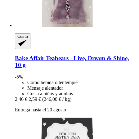
Cesta
Bake Affair
Teabears -​ Live, Dream & Shine,
10 g
-5%
Como bebida o tentempié
Mensaje alentador
Gusta a niños y adultos
2,46 €
2,59 €
(246,00 € / kg)
Entrega hasta el 20 agosto