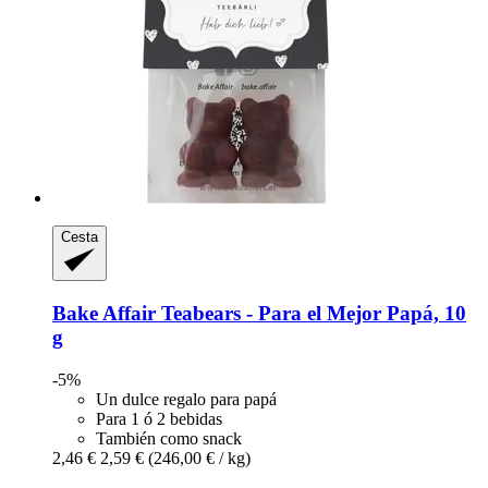
Cesta
Bake Affair
Teabears -​ Para el Mejor Papá, 10
g
-5%
Un dulce regalo para papá
Para 1 ó 2 bebidas
También como snack
2,46 €
2,59 €
(246,00 € / kg)