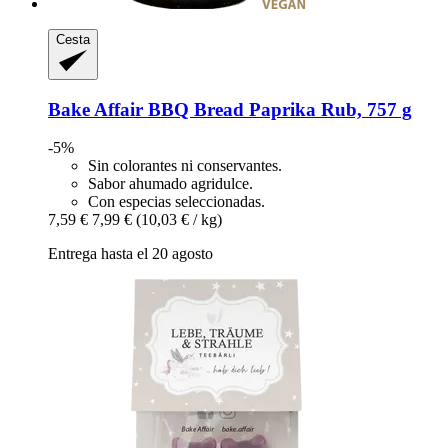
Cesta
Bake Affair
BBQ Bread Paprika Rub, 757 g
-5%
Sin colorantes ni conservantes.
Sabor ahumado agridulce.
Con especias seleccionadas.
7,59 €
7,99 €
(10,03 € / kg)
Entrega hasta el 20 agosto