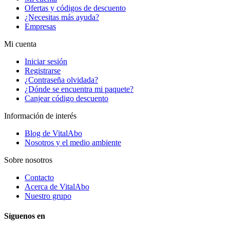
Ofertas y códigos de descuento
¿Necesitas más ayuda?
Empresas
Mi cuenta
Iniciar sesión
Registrarse
¿Contraseña olvidada?
¿Dónde se encuentra mi paquete?
Canjear código descuento
Información de interés
Blog de VitalAbo
Nosotros y el medio ambiente
Sobre nosotros
Contacto
Acerca de VitalAbo
Nuestro grupo
Síguenos en