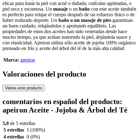
eficaz para tratar la piel con acné o dañada, cutículas agrietadas, o
piel seca y escamosa. Un
masaje
o un
baño
con este aceite también
es perfecto para relajar el cuerpo después de un esfuerzo físico o de
haber realizado deporte. Un
baño o un masaje de pies
garantizan
un buen cuidado, relajándolos y aportando equilibrio. Las
propiedades de estos dos aceites han sido veneradas desde hace
mucho tiempo, ya que actúan nutriendo la piel, dejándola suave y
con elasticidad. Apeiron utiliza sólo aceite de jojoba 100% orgánico
prensado en frío y aceite del árbol del té de la más alta calidad.
Marca:
apeiron
Valoraciones del producto
Valora este producto
comentarios en español del producto:
apeiron Aceite - Jojoba & Árbol del Té
5,0
de 5 estrellas
5 estrellas
1
(100%)
4 estrellas
0
(0%)