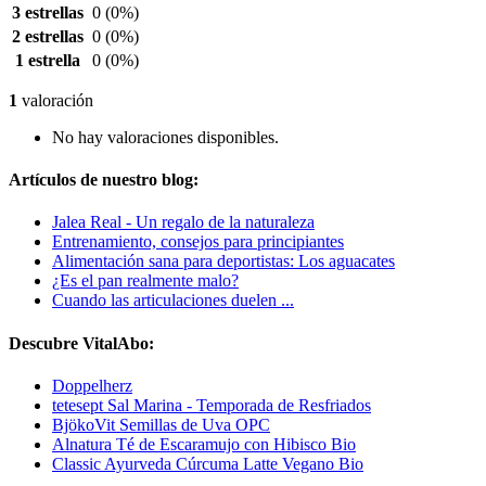
3 estrellas
0
(0%)
2 estrellas
0
(0%)
1 estrella
0
(0%)
1
valoración
No hay valoraciones disponibles.
Artículos de nuestro blog:
Jalea Real - Un regalo de la naturaleza
Entrenamiento, consejos para principiantes
Alimentación sana para deportistas: Los aguacates
¿Es el pan realmente malo?
Cuando las articulaciones duelen ...
Descubre VitalAbo:
Doppelherz
tetesept Sal Marina - Temporada de Resfriados
BjökoVit Semillas de Uva OPC
Alnatura Té de Escaramujo con Hibisco Bio
Classic Ayurveda Cúrcuma Latte Vegano Bio