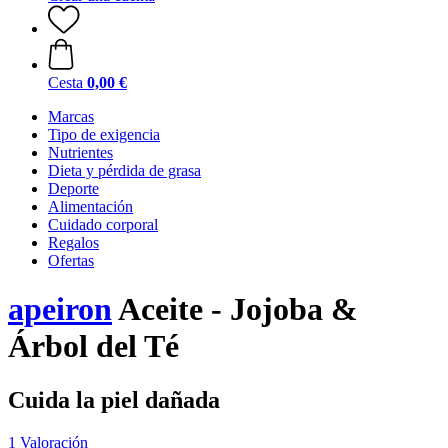
Cesta
0,00 €
Marcas
Tipo de exigencia
Nutrientes
Dieta y pérdida de grasa
Deporte
Alimentación
Cuidado corporal
Regalos
Ofertas
apeiron
Aceite - Jojoba &
Árbol del Té
Cuida la piel dañada
1 Valoración