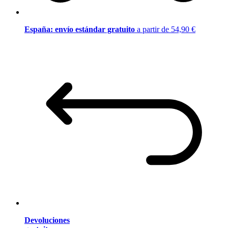
España: envío estándar gratuito
a partir de 54,90 €
Devoluciones