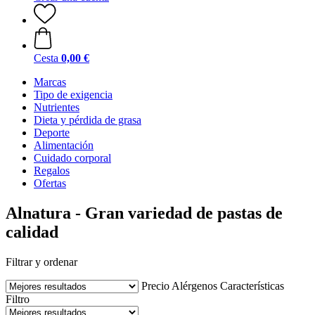
Cesta
0,00 €
Marcas
Tipo de exigencia
Nutrientes
Dieta y pérdida de grasa
Deporte
Alimentación
Cuidado corporal
Regalos
Ofertas
Alnatura - Gran variedad de pastas de
calidad
Filtrar y ordenar
Precio
Alérgenos
Características
Filtro