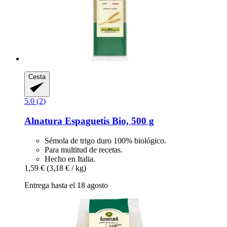
Cesta
5.0 (2)
Alnatura
Espaguetis Bio, 500 g
Sémola de trigo duro 100% biológico.
Para multitud de recetas.
Hecho en Italia.
1,59 €
(3,18 € / kg)
Entrega hasta el 18 agosto