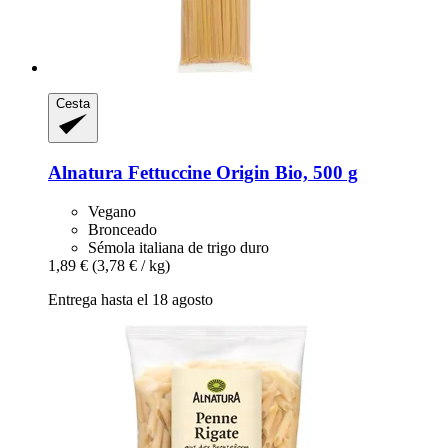
Cesta
Alnatura
Fettuccine Origin Bio, 500 g
Vegano
Bronceado
Sémola italiana de trigo duro
1,89 €
(3,78 € / kg)
Entrega hasta el 18 agosto