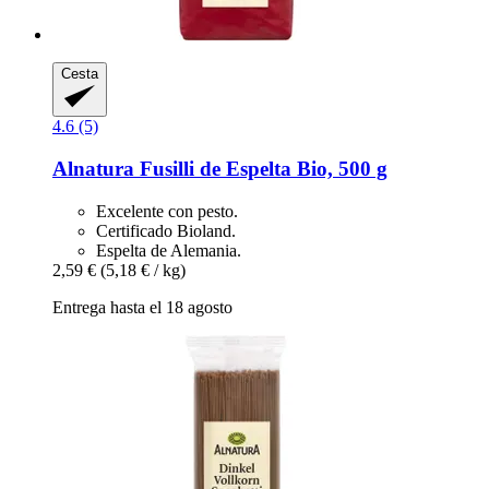
Cesta
4.6 (5)
Alnatura
Fusilli de Espelta Bio, 500 g
Excelente con pesto.
Certificado Bioland.
Espelta de Alemania.
2,59 €
(5,18 € / kg)
Entrega hasta el 18 agosto