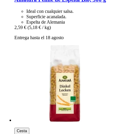
Ideal con cualquier salsa.
Superficie acanalada.
Espelta de Alemania
2,59 €
(5,18 € / kg)
Entrega hasta el 18 agosto
Cesta