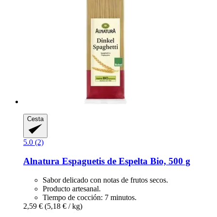
Cesta
5.0 (2)
Alnatura
Espaguetis de Espelta Bio, 500 g
Sabor delicado con notas de frutos secos.
Producto artesanal.
Tiempo de cocción: 7 minutos.
2,59 €
(5,18 € / kg)