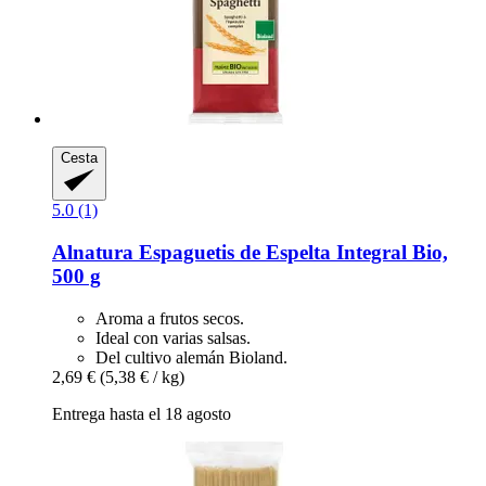
Cesta
5.0 (1)
Alnatura
Espaguetis de Espelta Integral Bio,
500 g
Aroma a frutos secos.
Ideal con varias salsas.
Del cultivo alemán Bioland.
2,69 €
(5,38 € / kg)
Entrega hasta el 18 agosto