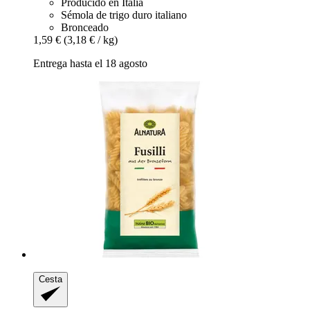
Producido en Italia
Sémola de trigo duro italiano
Bronceado
1,59 €
(3,18 € / kg)
Entrega hasta el 18 agosto
Cesta