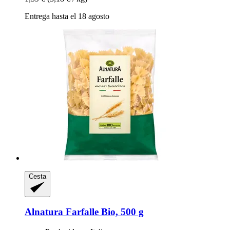
Entrega hasta el 18 agosto
Cesta
Alnatura
Farfalle Bio, 500 g