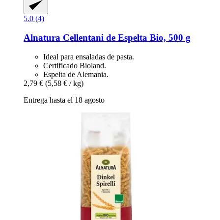
5.0 (4)
Alnatura
Cellentani de Espelta Bio, 500 g
Ideal para ensaladas de pasta.
Certificado Bioland.
Espelta de Alemania.
2,79 €
(5,58 € / kg)
Entrega hasta el 18 agosto