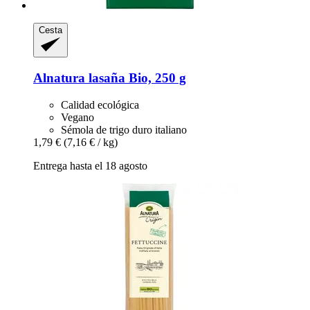
Cesta
Alnatura
lasaña Bio, 250 g
Calidad ecológica
Vegano
Sémola de trigo duro italiano
1,79 €
(7,16 € / kg)
Entrega hasta el 18 agosto