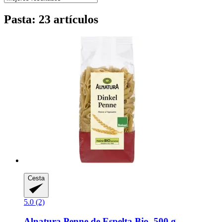
Pasta: 23 artículos
Cesta
5.0 (2)
Alnatura
Penne de Espelta Bio, 500 g