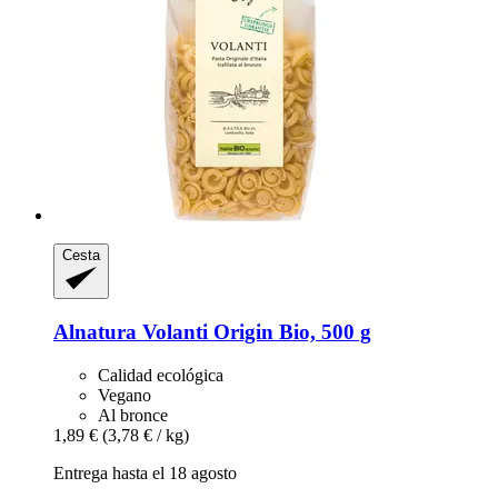
Cesta
Alnatura
Volanti Origin Bio, 500 g
Calidad ecológica
Vegano
Al bronce
1,89 €
(3,78 € / kg)
Entrega hasta el 18 agosto