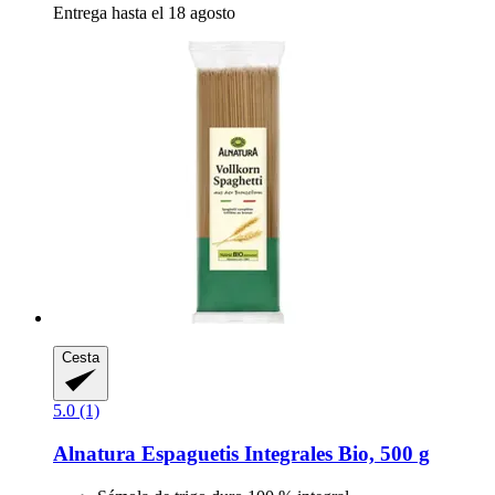
Entrega hasta el 18 agosto
Cesta
5.0 (1)
Alnatura
Espaguetis Integrales Bio, 500 g