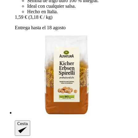
Sémola de trigo duro 100 % integral.
Ideal con cualquier salsa.
Hecho en Italia.
1,59 €
(3,18 € / kg)
Entrega hasta el 18 agosto
Cesta