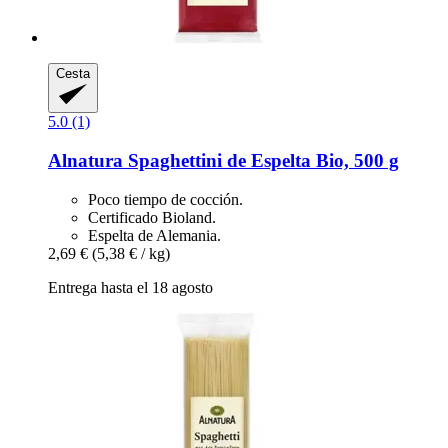
Cesta
5.0 (1)
Alnatura
Spaghettini de Espelta Bio, 500 g
Poco tiempo de cocción.
Certificado Bioland.
Espelta de Alemania.
2,69 €
(5,38 € / kg)
Entrega hasta el 18 agosto