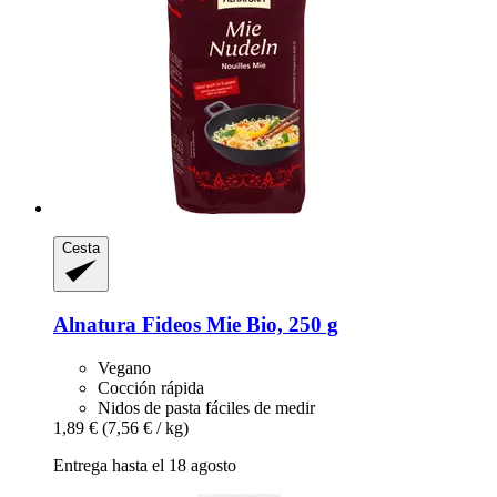
Cesta
Alnatura
Fideos Mie Bio, 250 g
Vegano
Cocción rápida
Nidos de pasta fáciles de medir
1,89 €
(7,56 € / kg)
Entrega hasta el 18 agosto