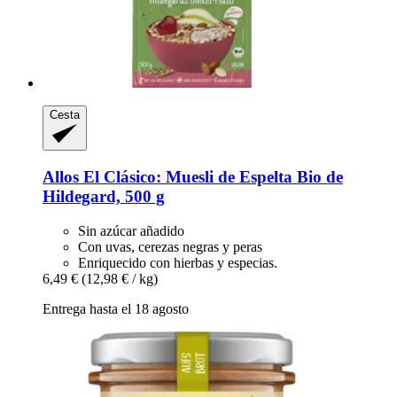
Cesta
Allos
El Clásico: Muesli de Espelta Bio de
Hildegard, 500 g
Sin azúcar añadido
Con uvas, cerezas negras y peras
Enriquecido con hierbas y especias.
6,49 €
(12,98 € / kg)
Entrega hasta el 18 agosto