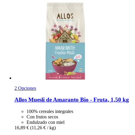
2 Opciones
Allos
Muesli de Amaranto Bio -​ Fruta, 1,50 kg
100% cereales integrales
Con frutos secos
Endulzado con miel
16,89 €
(11,26 € / kg)