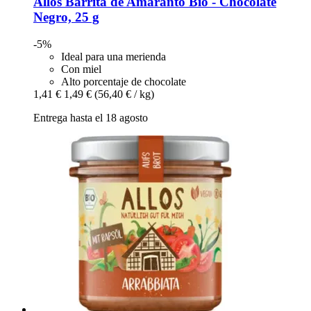
Allos
Barrita de Amaranto Bio -​ Chocolate
Negro, 25 g
-5%
Ideal para una merienda
Con miel
Alto porcentaje de chocolate
1,41 €
1,49 €
(56,40 € / kg)
Entrega hasta el 18 agosto