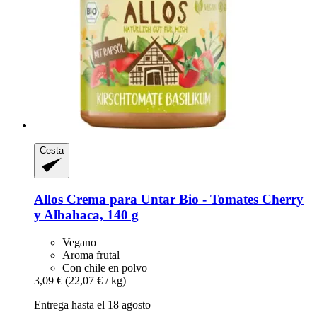
Cesta
Allos
Crema para Untar Bio -​ Tomates Cherry
y Albahaca, 140 g
Vegano
Aroma frutal
Con chile en polvo
3,09 €
(22,07 € / kg)
Entrega hasta el 18 agosto