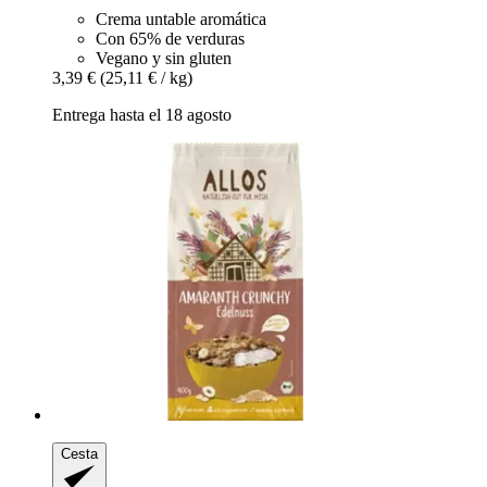
Crema untable aromática
Con 65% de verduras
Vegano y sin gluten
3,39 €
(25,11 € / kg)
Entrega hasta el 18 agosto
Cesta