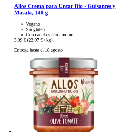
Allos
Crema para Untar Bio -​ Guisantes y
Masala, 140 g
Vegano
Sin gluten
Con canela y cardamomo
3,09 €
(22,07 € / kg)
Entrega hasta el 18 agosto