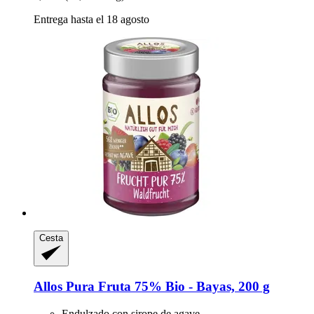
Entrega hasta el 18 agosto
Cesta
Allos
Pura Fruta 75% Bio -​ Bayas, 200 g
Endulzado con sirope de agave