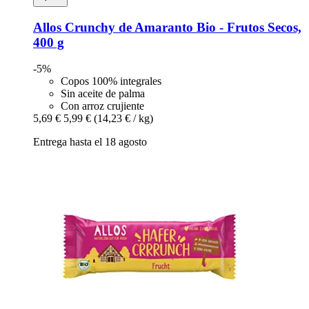
Allos
Crunchy de Amaranto Bio -​ Frutos Secos,
400 g
-5%
Copos 100% integrales
Sin aceite de palma
Con arroz crujiente
5,69 €
5,99 €
(14,23 € / kg)
Entrega hasta el 18 agosto