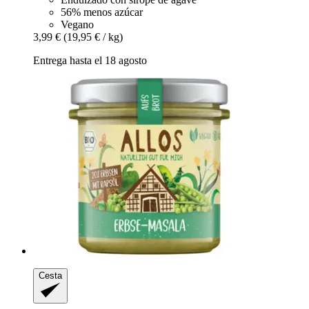
56% menos azúcar
Vegano
3,99 €
(19,95 € / kg)
Entrega hasta el 18 agosto
Cesta