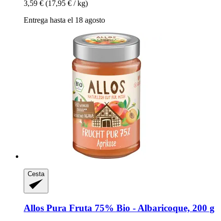
3,59 €
(17,95 € / kg)
Entrega hasta el 18 agosto
Cesta
Allos
Pura Fruta 75% Bio -​ Albaricoque, 200 g