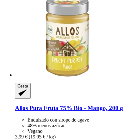
Cesta
Allos
Pura Fruta 75% Bio -​ Mango, 200 g
Endulzado con sirope de agave
48% menos azúcar
Vegano
3,99 €
(19,95 € / kg)