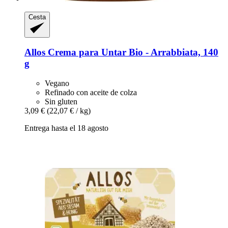
Cesta
Allos
Crema para Untar Bio -​ Arrabbiata, 140
g
Vegano
Refinado con aceite de colza
Sin gluten
3,09 €
(22,07 € / kg)
Entrega hasta el 18 agosto