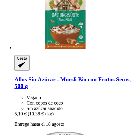
Cesta
Allos
Sin Azúcar -​ Muesli Bio con Frutos Secos,
500 g
Vegano
Con copos de coco
Sin azúcar añadido
5,19 €
(10,38 € / kg)
Entrega hasta el 18 agosto