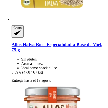
Cesta
Allos
Halva Bio -​ Especialidad a Base de Miel,
75 g
Sin gluten
Aroma a nuez
Ideal como snack dulce
3,59 €
(47,87 € / kg)
Entrega hasta el 18 agosto