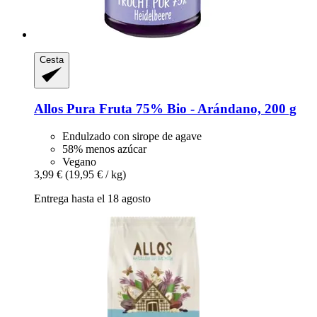
Cesta
Allos
Pura Fruta 75% Bio -​ Arándano, 200 g
Endulzado con sirope de agave
58% menos azúcar
Vegano
3,99 €
(19,95 € / kg)
Entrega hasta el 18 agosto