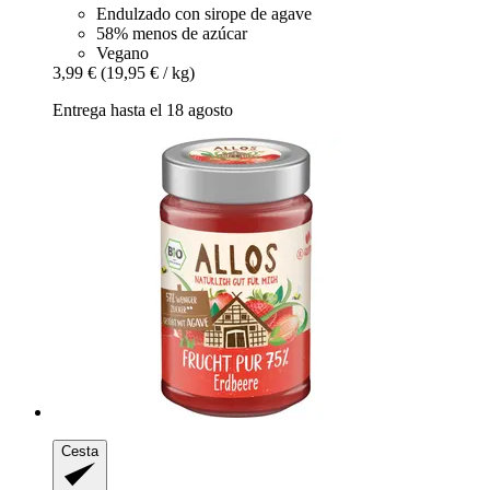
Endulzado con sirope de agave
58% menos de azúcar
Vegano
3,99 €
(19,95 € / kg)
Entrega hasta el 18 agosto
Cesta