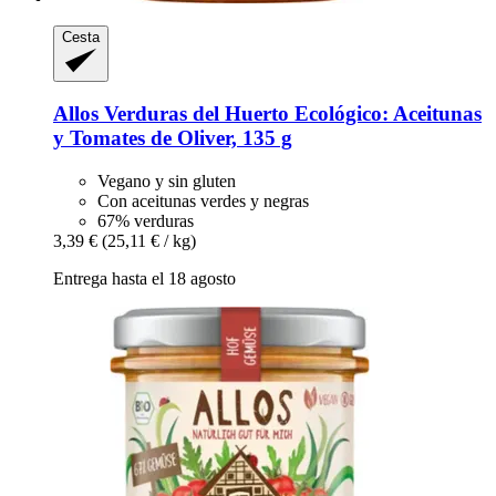
Cesta
Allos
Verduras del Huerto Ecológico: Aceitunas
y Tomates de Oliver, 135 g
Vegano y sin gluten
Con aceitunas verdes y negras
67% verduras
3,39 €
(25,11 € / kg)
Entrega hasta el 18 agosto