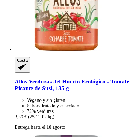
Cesta
Allos
Verduras del Huerto Ecológico -​ Tomate
Picante de Susi, 135 g
Vegano y sin gluten
Sabor afrutado y especiado.
72% verduras
3,39 €
(25,11 € / kg)
Entrega hasta el 18 agosto