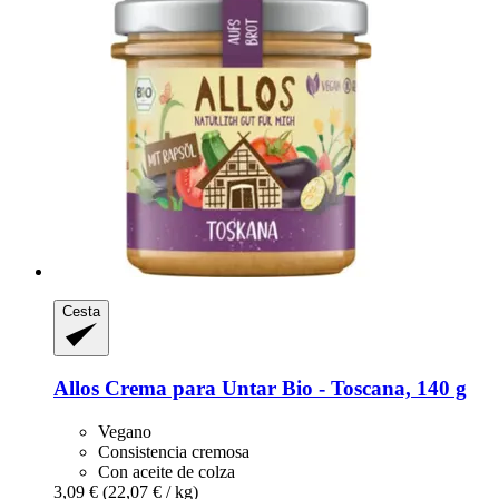
Cesta
Allos
Crema para Untar Bio -​ Toscana, 140 g
Vegano
Consistencia cremosa
Con aceite de colza
3,09 €
(22,07 € / kg)