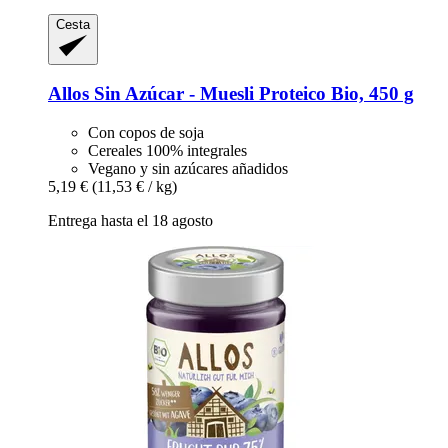
Cesta
Allos
Sin Azúcar -​ Muesli Proteico Bio, 450 g
Con copos de soja
Cereales 100% integrales
Vegano y sin azúcares añadidos
5,19 €
(11,53 € / kg)
Entrega hasta el 18 agosto