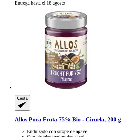
Entrega hasta el 18 agosto
Cesta
Allos
Pura Fruta 75% Bio -​ Ciruela, 200 g
Endulzado con sirope de agave
Con ciruelas maduradas al sol