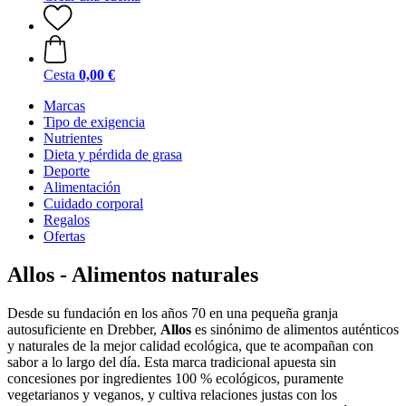
Cesta
0,00 €
Marcas
Tipo de exigencia
Nutrientes
Dieta y pérdida de grasa
Deporte
Alimentación
Cuidado corporal
Regalos
Ofertas
Allos - Alimentos naturales
Desde su fundación en los años 70 en una pequeña granja
autosuficiente en Drebber,
Allos
es sinónimo de alimentos auténticos
y naturales de la mejor calidad ecológica, que te acompañan con
sabor a lo largo del día. Esta marca tradicional apuesta sin
concesiones por ingredientes 100 % ecológicos, puramente
vegetarianos y veganos, y cultiva relaciones justas con los