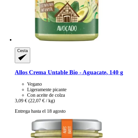
Cesta
Allos
Crema Untable Bio -​ Aguacate, 140 g
Vegano
Ligeramente picante
Con aceite de colza
3,09 €
(22,07 € / kg)
Entrega hasta el 18 agosto