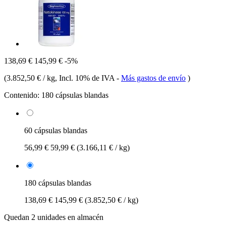
138,69 €
145,99 €
-5%
(
3.852,50 € / kg
, Incl. 10% de IVA
-
Más gastos de envío
)
Contenido:
180 cápsulas blandas
60 cápsulas blandas
56,99 €
59,99 €
(3.166,11 € / kg)
180 cápsulas blandas
138,69 €
145,99 €
(3.852,50 € / kg)
Quedan 2 unidades en almacén