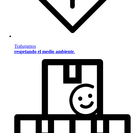
Trabajamos
respetando el medio ambiente
.