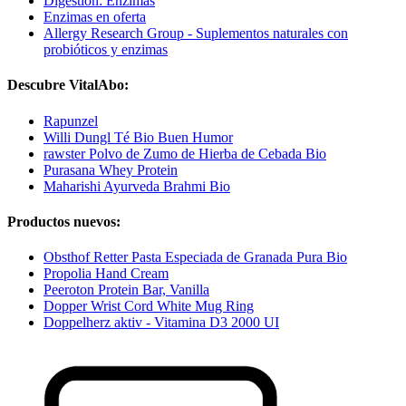
Digestión: Enzimas
Enzimas en oferta
Allergy Research Group - Suplementos naturales con
probióticos y enzimas
Descubre VitalAbo:
Rapunzel
Willi Dungl Té Bio Buen Humor
rawster Polvo de Zumo de Hierba de Cebada Bio
Purasana Whey Protein
Maharishi Ayurveda Brahmi Bio
Productos nuevos:
Obsthof Retter Pasta Especiada de Granada Pura Bio
Propolia Hand Cream
Peeroton Protein Bar, Vanilla
Dopper Wrist Cord White Mug Ring
Doppelherz aktiv - Vitamina D3 2000 UI