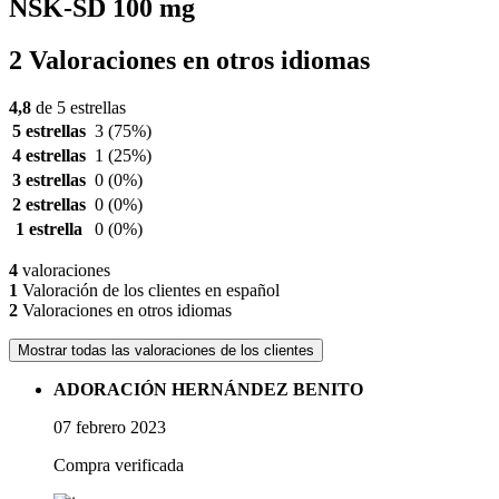
NSK-SD 100 mg
2 Valoraciones en otros idiomas
4,8
de 5 estrellas
5 estrellas
3
(75%)
4 estrellas
1
(25%)
3 estrellas
0
(0%)
2 estrellas
0
(0%)
1 estrella
0
(0%)
4
valoraciones
1
Valoración de los clientes en español
2
Valoraciones en otros idiomas
Mostrar todas las valoraciones de los clientes
ADORACIÓN HERNÁNDEZ BENITO
07 febrero 2023
Compra verificada