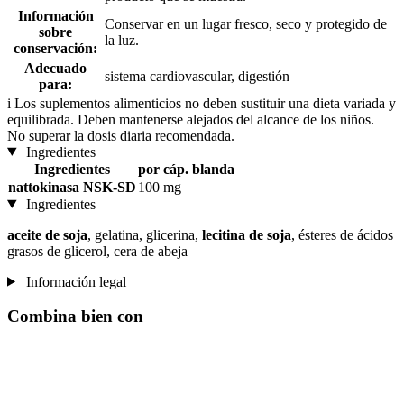
Información
Conservar en un lugar fresco, seco y protegido de
sobre
la luz.
conservación:
Adecuado
sistema cardiovascular, digestión
para:
i
Los suplementos alimenticios no deben sustituir una dieta variada y
equilibrada. Deben mantenerse alejados del alcance de los niños.
No superar la dosis diaria recomendada.
Ingredientes
Ingredientes
por cáp. blanda
nattokinasa NSK-SD
100 mg
Ingredientes
aceite de soja
, gelatina, glicerina,
lecitina de soja
, ésteres de ácidos
grasos de glicerol, cera de abeja
Información legal
Combina bien con