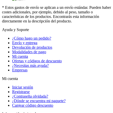
* Estos gastos de envío se aplican a un envío estándar. Pueden haber
costes adicionales, por ejemplo, debido al peso, tamaño o
características de los productos. Encontrarás esta información
directamente en la descripción del producto.
Ayuda y Soporte
¿Cómo hago un pedido?
Envío y entrega
Devolución de productos
Modalidades de pago
Mi cuenta
Ofertas y códigos de descuento
¿Necesitas más ayuda?
Empresas
Mi cuenta
Iniciar sesión
Registrarse
¿Contraseña olvidada?
¿Dónde se encuentra mi paquete?
Canjear código descuento