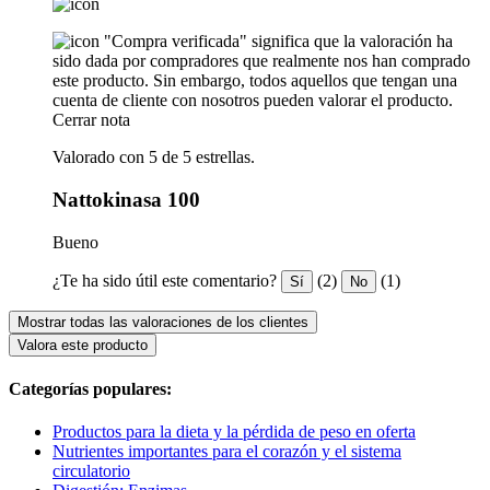
"Compra verificada" significa que la valoración ha
sido dada por compradores que realmente nos han comprado
este producto. Sin embargo, todos aquellos que tengan una
cuenta de cliente con nosotros pueden valorar el producto.
Cerrar nota
Valorado con 5 de 5 estrellas.
Nattokinasa 100
Bueno
¿Te ha sido útil este comentario?
(2)
(1)
Sí
No
Mostrar todas las valoraciones de los clientes
Valora este producto
Categorías populares:
Productos para la dieta y la pérdida de peso en oferta
Nutrientes importantes para el corazón y el sistema
circulatorio