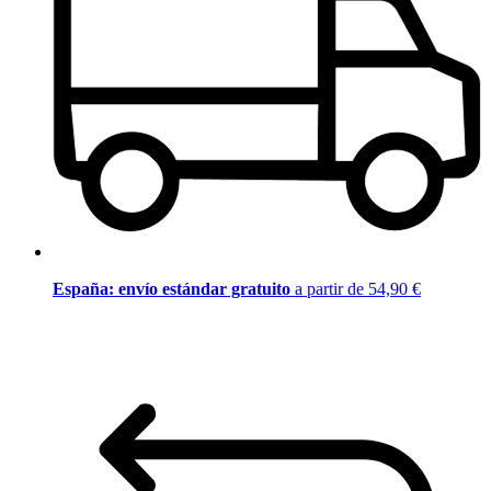
España: envío estándar gratuito
a partir de 54,90 €