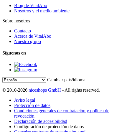
Blog de VitalAbo
Nosotros y el medio ambiente
Sobre nosotros
Contacto
Acerca de VitalAbo
Nuestro grupo
Síguenos en
Cambiar país/idioma
© 2010-2026
niceshops GmbH
- All rights reserved.
Aviso legal
Protección de datos
Condiciones generales de contratación y política de
revocación
Declaración de accesibilidad
Configuración de protección de datos
Cancelar contratos de suscripción aquí