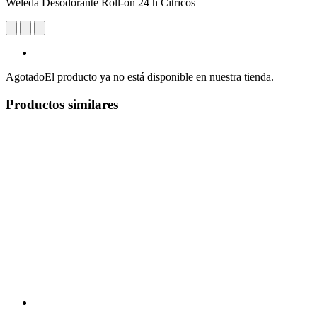
Weleda Desodorante Roll-on 24 h Cítricos
Agotado
El producto ya no está disponible en nuestra tienda.
Productos similares