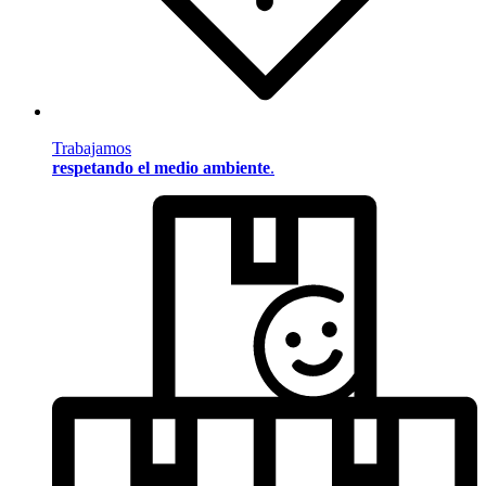
Trabajamos
respetando el medio ambiente
.