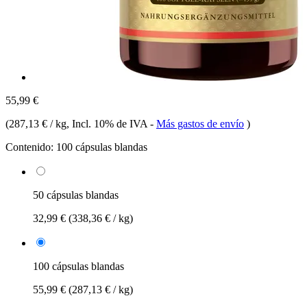
55,99 €
(
287,13 € / kg
, Incl. 10% de IVA
-
Más gastos de envío
)
Contenido:
100 cápsulas blandas
50 cápsulas blandas
32,99 €
(338,36 € / kg)
100 cápsulas blandas
55,99 €
(287,13 € / kg)