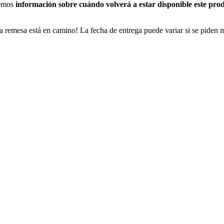
nemos
información sobre cuándo volverá a estar disponible este pro
a remesa está en camino! La fecha de entrega puede variar si se piden 