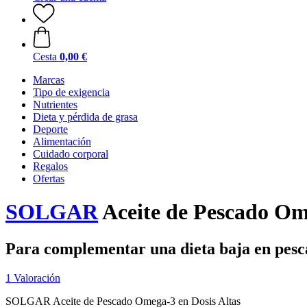
Cesta
0,00 €
Marcas
Tipo de exigencia
Nutrientes
Dieta y pérdida de grasa
Deporte
Alimentación
Cuidado corporal
Regalos
Ofertas
SOLGAR
Aceite de Pescado Ome
Para complementar una dieta baja en pesc
1 Valoración
SOLGAR Aceite de Pescado Omega-3 en Dosis Altas