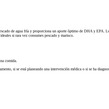
escado de agua fría y proporciona un aporte óptimo de DHA y EPA. Lo
n ideales si rara vez consumes pescado y marisco.
una comida.
amento, si se está planeando una intervención médica o si se ha diagno