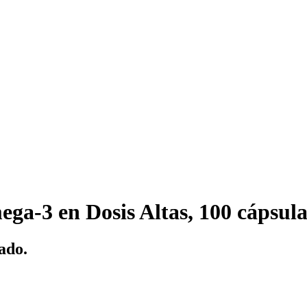
ga-3 en Dosis Altas, 100 cápsul
ado.