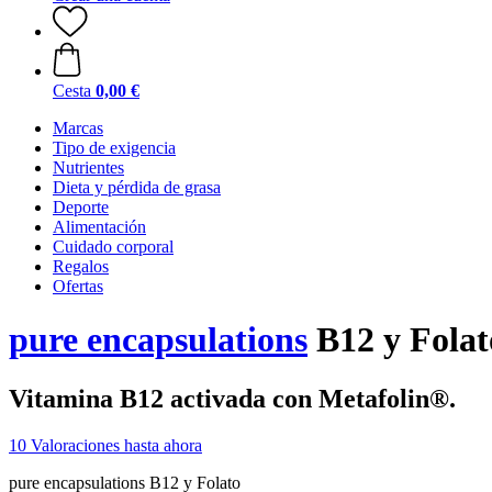
Cesta
0,00 €
Marcas
Tipo de exigencia
Nutrientes
Dieta y pérdida de grasa
Deporte
Alimentación
Cuidado corporal
Regalos
Ofertas
pure encapsulations
B12 y Folat
Vitamina B12 activada con Metafolin®.
10 Valoraciones hasta ahora
pure encapsulations B12 y Folato