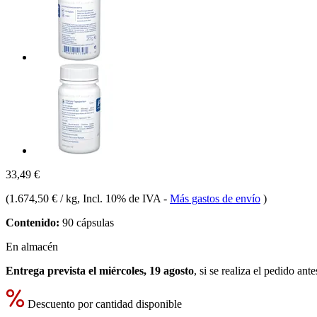
33,49 €
(
1.674,50 € / kg
, Incl. 10% de IVA
-
Más gastos de envío
)
Contenido:
90 cápsulas
En almacén
Entrega prevista el miércoles, 19 agosto
, si se realiza el pedido ant
Descuento por cantidad disponible