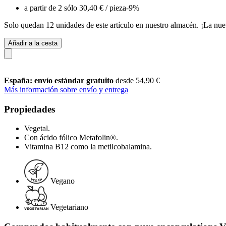
a partir de 2 sólo
30,40 €
/ pieza
-9%
Solo quedan 12 unidades de este artículo en nuestro almacén. ¡La nue
Añadir a la cesta
España: envío estándar gratuito
desde 54,90 €
Más información sobre envío y entrega
Propiedades
Vegetal.
Con ácido fólico Metafolin®.
Vitamina B12 como la metilcobalamina.
Vegano
Vegetariano