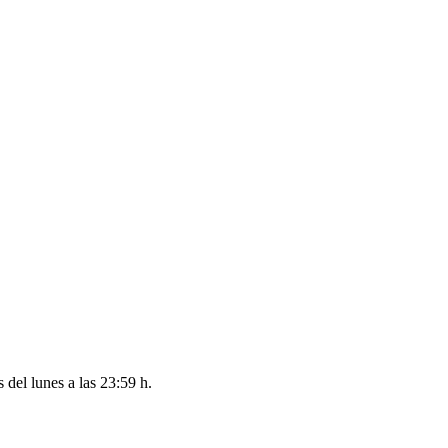
es del
lunes a las 23:59 h
.