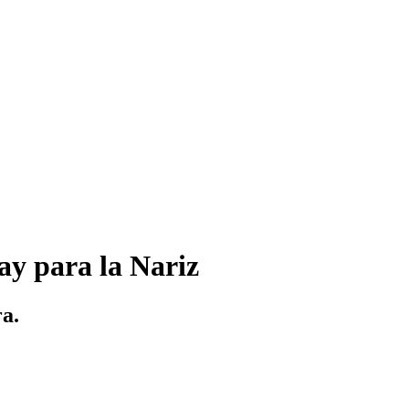
y para la Nariz
ra.