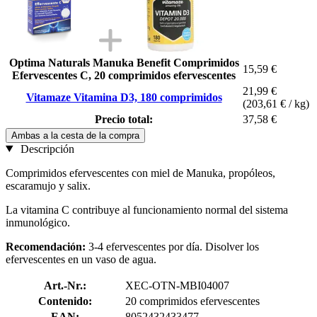
Optima Naturals Manuka Benefit Comprimidos
15,59 €
Efervescentes C, 20 comprimidos efervescentes
21,99 €
Vitamaze Vitamina D3, 180 comprimidos
(203,61 € / kg)
Precio total:
37,58 €
Ambas a la cesta de la compra
Descripción
Comprimidos efervescentes con miel de Manuka, propóleos,
escaramujo y salix.
La vitamina C contribuye al funcionamiento normal del sistema
inmunológico.
Recomendación:
3-4 efervescentes por día. Disolver los
efervescentes en un vaso de agua.
Art.-Nr.:
XEC-OTN-MBI04007
Contenido:
20 comprimidos efervescentes
EAN:
8052432433477