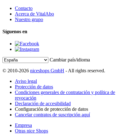
Contacto
Acerca de VitalAbo
Nuestro grupo
Síguenos en
Cambiar país/idioma
© 2010-2026
niceshops GmbH
- All rights reserved.
Aviso legal
Protección de datos
Condiciones generales de contratación y política de
revocación
Declaración de accesibilidad
Configuración de protección de datos
Cancelar contratos de suscripción aquí
Empresa
Otras nice Shops