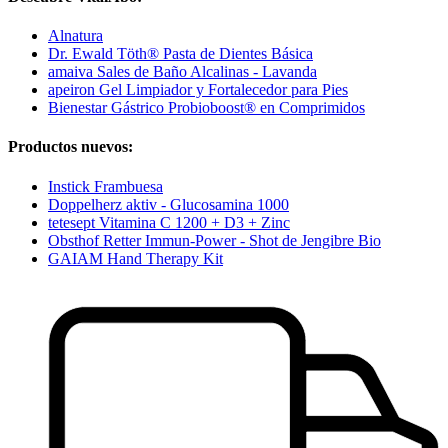
Alnatura
Dr. Ewald Töth® Pasta de Dientes Básica
amaiva Sales de Baño Alcalinas - Lavanda
apeiron Gel Limpiador y Fortalecedor para Pies
Bienestar Gástrico Probioboost® en Comprimidos
Productos nuevos:
Instick Frambuesa
Doppelherz aktiv - Glucosamina 1000
tetesept Vitamina C 1200 + D3 + Zinc
Obsthof Retter Immun-Power - Shot de Jengibre Bio
GAIAM Hand Therapy Kit