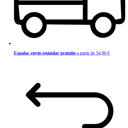
España: envío estándar gratuito
a partir de 54,90 €