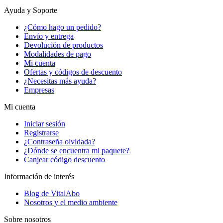
Ayuda y Soporte
¿Cómo hago un pedido?
Envío y entrega
Devolución de productos
Modalidades de pago
Mi cuenta
Ofertas y códigos de descuento
¿Necesitas más ayuda?
Empresas
Mi cuenta
Iniciar sesión
Registrarse
¿Contraseña olvidada?
¿Dónde se encuentra mi paquete?
Canjear código descuento
Información de interés
Blog de VitalAbo
Nosotros y el medio ambiente
Sobre nosotros