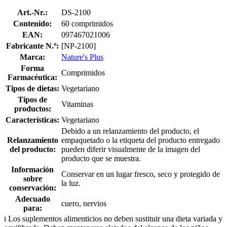
Art.-Nr.:
DS-2100
Contenido:
60 comprimidos
EAN:
097467021006
Fabricante N.º:
[NP-2100]
Marca:
Nature's Plus
Forma
Comprimidos
Farmacéutica:
Tipos de dietas:
Vegetariano
Tipos de
Vitaminas
productos:
Características:
Vegetariano
Debido a un relanzamiento del producto, el
Relanzamiento
empaquetado o la etiqueta del producto entregado
del producto:
pueden diferir visualmente de la imagen del
producto que se muestra.
Información
Conservar en un lugar fresco, seco y protegido de
sobre
la luz.
conservación:
Adecuado
cuero, nervios
para:
i
Los suplementos alimenticios no deben sustituir una dieta variada y