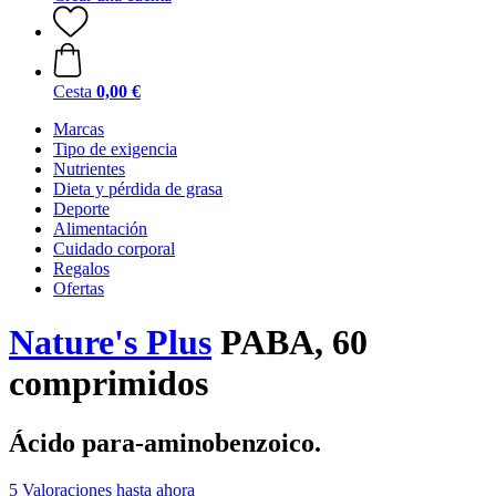
Cesta
0,00 €
Marcas
Tipo de exigencia
Nutrientes
Dieta y pérdida de grasa
Deporte
Alimentación
Cuidado corporal
Regalos
Ofertas
Nature's Plus
PABA, 60
comprimidos
Ácido para-aminobenzoico.
5 Valoraciones hasta ahora