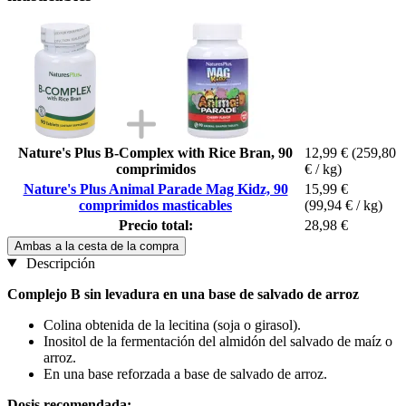
Nature's Plus B-Complex with Rice Bran, 90
12,99 €
(259,80
comprimidos
€ / kg)
Nature's Plus Animal Parade Mag Kidz, 90
15,99 €
comprimidos masticables
(99,94 € / kg)
Precio total:
28,98 €
Ambas a la cesta de la compra
Descripción
Complejo B sin levadura en una base de salvado de arroz
Colina obtenida de la lecitina (soja o girasol).
Inositol de la fermentación del almidón del salvado de maíz o
arroz.
En una base reforzada a base de salvado de arroz.
Dosis recomendada: