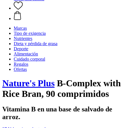
Marcas
Tipo de exigencia
Nutrientes
Dieta y pérdida de grasa
Deporte
Alimentación
Cuidado corporal
Regalos
Ofertas
Nature's Plus
B-Complex with
Rice Bran, 90 comprimidos
Vitamina B en una base de salvado de
arroz.