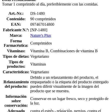
Tomar 1 comprimido al día, preferiblemente con las comidas.
Art.-Nr.:
DS-1480
Contenido:
90 comprimidos
EAN:
097467014800
Fabricante N.º:
[NP-1480]
Marca:
Nature's Plus
Forma
Comprimidos
Farmacéutica:
Vitaminas:
Vitamina B, Combinaciones de vitamina B
Tipos de dietas:
Vegetariano
Tipos de
Vitaminas
productos:
Características:
Vegetariano
Debido a un relanzamiento del producto, el
Relanzamiento
empaquetado o la etiqueta del producto entregado
del producto:
pueden diferir visualmente de la imagen del
producto que se muestra.
Información
Conservar en un lugar fresco, seco y protegido de
sobre
la luz.
conservación:
Adecuado
contra el estrés - relajación, nervios, contra el