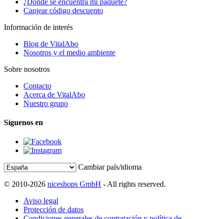
¿Dónde se encuentra mi paquete?
Canjear código descuento
Información de interés
Blog de VitalAbo
Nosotros y el medio ambiente
Sobre nosotros
Contacto
Acerca de VitalAbo
Nuestro grupo
Síguenos en
Cambiar país/idioma
© 2010-2026
niceshops GmbH
- All rights reserved.
Aviso legal
Protección de datos
Condiciones generales de contratación y política de