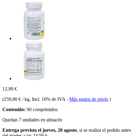
12,99 €
(
259,80 € / kg
, Incl. 10% de IVA
-
Más gastos de envío
)
Contenido:
90 comprimidos
Quedan 7 unidades en almacén
Entrega prevista el jueves, 20 agosto
, si se realiza el pedido antes
del
martes a las 23:59 h
.