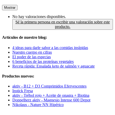
Mostrar
No hay valoraciones disponibles.
Sé la primera persona en escribir una valoración sobre este
producto.
Artículos de nuestro blog:
4 ideas para darle sabor a las comidas insípidas
Nuestro cuerpo en cifras
El poder de las especias
6 beneficios de las proteínas vegetales
Receta rápida: Ensalada keto de salmón y aguacate
Productos nuevos:
aktiv - B12 + D3 Comprimidos Efervescentes
Instick Fresa
aktiv - Trébol rojo + Aceite de onagra + Biotina
Doppelherz aktiv - Magnesio Intense 600 Depot
Nikolaus - Nature NN Hipérico