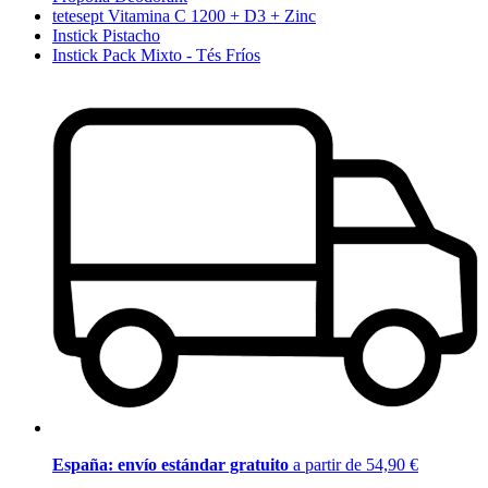
tetesept Vitamina C 1200 + D3 + Zinc
Instick Pistacho
Instick Pack Mixto - Tés Fríos
España: envío estándar gratuito
a partir de 54,90 €