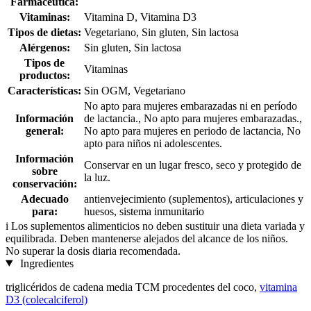
Farmacéutica:
Vitaminas:
Vitamina D, Vitamina D3
Tipos de dietas:
Vegetariano, Sin gluten, Sin lactosa
Alérgenos:
Sin gluten, Sin lactosa
Tipos de
Vitaminas
productos:
Características:
Sin OGM, Vegetariano
No apto para mujeres embarazadas ni en período
Información
de lactancia., No apto para mujeres embarazadas.,
general:
No apto para mujeres en periodo de lactancia, No
apto para niños ni adolescentes.
Información
Conservar en un lugar fresco, seco y protegido de
sobre
la luz.
conservación:
Adecuado
antienvejecimiento (suplementos), articulaciones y
para:
huesos, sistema inmunitario
i
Los suplementos alimenticios no deben sustituir una dieta variada y
equilibrada. Deben mantenerse alejados del alcance de los niños.
No superar la dosis diaria recomendada.
Ingredientes
triglicéridos de cadena media TCM procedentes del coco,
vitamina
D3 (colecalciferol)