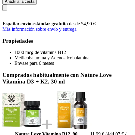
Añadir a la cesta
España: envío estándar gratuito
desde 54,90 €
Más información sobre envío y entrega
Propiedades
1000 mcg de vitamina B12
Metilcobalamina y Adenosilcobalamina
Envase para 6 meses
Comprados habitualmente con Nature Love
Vitamina D3 + K2, 30 ml
Nature Love Vitamina B12, 90
11,99 €
(444,07 € /