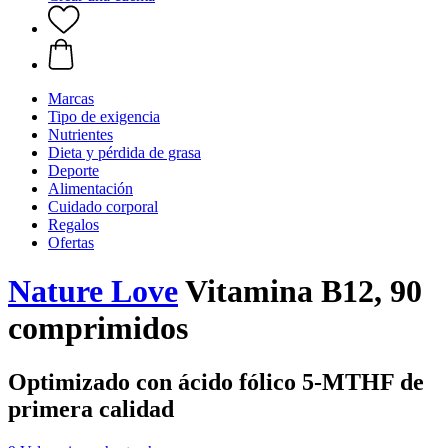
Marcas
Tipo de exigencia
Nutrientes
Dieta y pérdida de grasa
Deporte
Alimentación
Cuidado corporal
Regalos
Ofertas
Nature Love
Vitamina B12, 90
comprimidos
Optimizado con ácido fólico 5-MTHF de
primera calidad