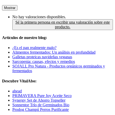
Mostrar
No hay valoraciones disponibles.
Sé la primera persona en escribir una valoración sobre este
producto.
Artículos de nuestro blog:
¿Es el pan realmente malo?
Alimentos fermentados: Un análisis en profundidad
Galletas proteicas navideñas veganas
Sarcopenia: causas, efectos y remedios
SOJALL Pro Natura - Productos orgánicos germinados y
fermentados
Descubre VitalAbo:
ahead
PRIMAVERA Pure Joy Aceite Seco
Synergy Set de Ahorro Topseller
Sonnentor Trío de Germinados Bio
Prodog Champú Perros Purificante