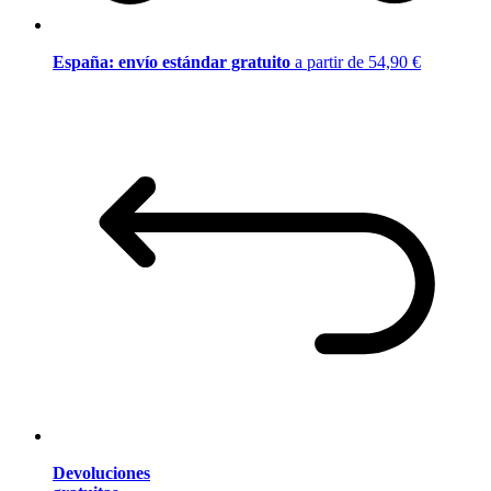
España: envío estándar gratuito
a partir de 54,90 €
Devoluciones