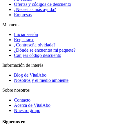
Ofertas y códigos de descuento
¿Necesitas más ayuda?
Empresas
Mi cuenta
Iniciar sesión
Registrarse
¿Contraseña olvidada?
¿Dónde se encuentra mi paquete?
Canjear código descuento
Información de interés
Blog de VitalAbo
Nosotros y el medio ambiente
Sobre nosotros
Contacto
Acerca de VitalAbo
Nuestro grupo
Síguenos en