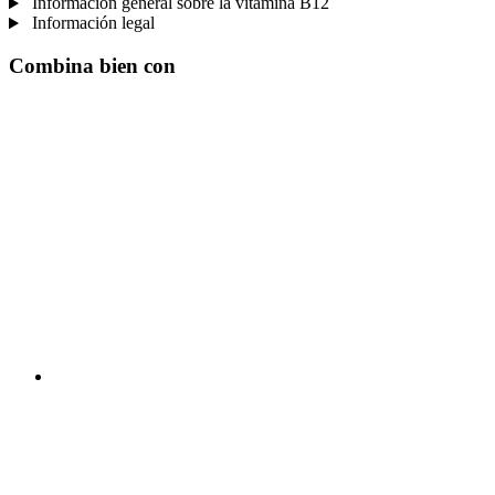
Información general sobre la vitamina B12
Información legal
Combina bien con