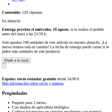
Contenido:
120 cápsulas
En almacén
Entrega prevista el miércoles, 19 agosto
, si se realiza el pedido
antes del
lunes a las 23:59 h
.
Solo quedan 198 unidades de este artículo en nuestro almacén. ¡La
nueva remesa está en camino! La fecha de entrega puede variar si se
piden más unidades de este producto.
Añadir a la cesta
España: envío estándar gratuito
desde 54,90 €
Más información sobre envío y entrega
Propiedades
Paquete para 2 meses.
Con inulina de agricultura biológica.
Cultivos bacterianos en cápsulas recubiertas con material