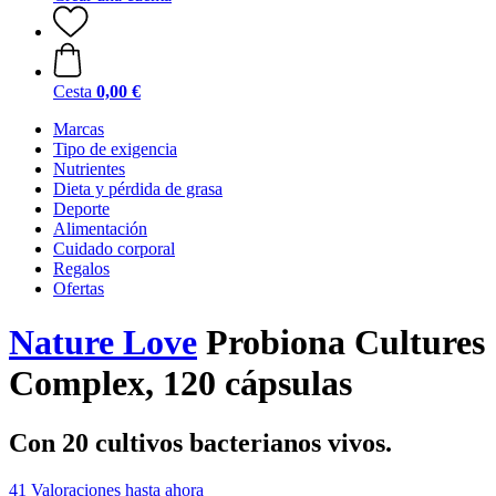
Cesta
0,00 €
Marcas
Tipo de exigencia
Nutrientes
Dieta y pérdida de grasa
Deporte
Alimentación
Cuidado corporal
Regalos
Ofertas
Nature Love
Probiona Cultures
Complex, 120 cápsulas
Con 20 cultivos bacterianos vivos.
41 Valoraciones hasta ahora