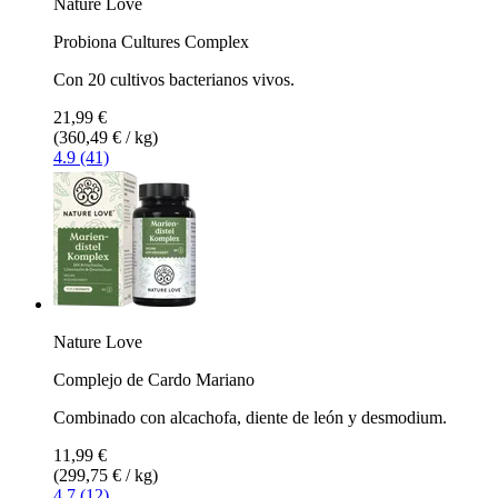
Nature Love
Probiona Cultures Complex
Con 20 cultivos bacterianos vivos.
21,99 €
(360,49 € / kg)
4.9 (41)
Nature Love
Complejo de Cardo Mariano
Combinado con alcachofa, diente de león y desmodium.
11,99 €
(299,75 € / kg)
4.7 (12)