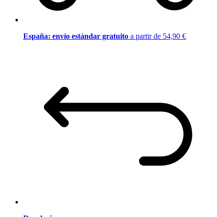
España: envío estándar gratuito
a partir de 54,90 €