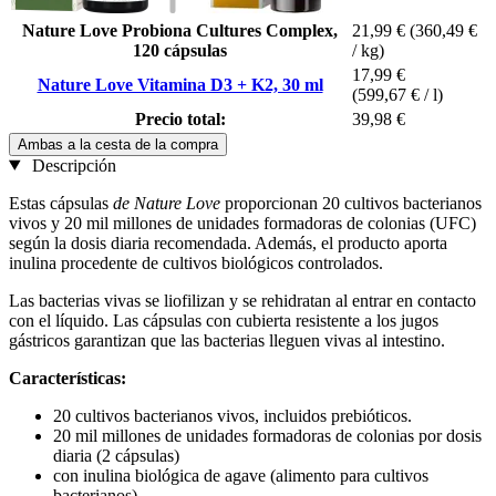
Nature Love Probiona Cultures Complex,
21,99 €
(360,49 €
120 cápsulas
/ kg)
17,99 €
Nature Love Vitamina D3 + K2, 30 ml
(599,67 € / l)
Precio total:
39,98 €
Ambas a la cesta de la compra
Descripción
Estas cápsulas
de Nature Love
proporcionan 20 cultivos bacterianos
vivos y 20 mil millones de unidades formadoras de colonias (UFC)
según la dosis diaria recomendada. Además, el producto aporta
inulina procedente de cultivos biológicos controlados.
Las bacterias vivas se liofilizan y se rehidratan al entrar en contacto
con el líquido. Las cápsulas con cubierta resistente a los jugos
gástricos garantizan que las bacterias lleguen vivas al intestino.
Características:
20 cultivos bacterianos vivos, incluidos prebióticos.
20 mil millones de unidades formadoras de colonias por dosis
diaria (2 cápsulas)
con inulina biológica de agave (alimento para cultivos
bacterianos)