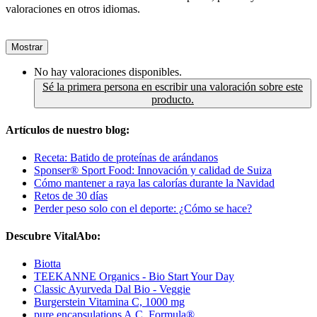
valoraciones en otros idiomas.
Mostrar
No hay valoraciones disponibles.
Sé la primera persona en escribir una valoración sobre este
producto.
Artículos de nuestro blog:
Receta: Batido de proteínas de arándanos
Sponser® Sport Food: Innovación y calidad de Suiza
Cómo mantener a raya las calorías durante la Navidad
Retos de 30 días
Perder peso solo con el deporte: ¿Cómo se hace?
Descubre VitalAbo:
Biotta
TEEKANNE Organics - Bio Start Your Day
Classic Ayurveda Dal Bio - Veggie
Burgerstein Vitamina C, 1000 mg
pure encapsulations A.C. Formula®