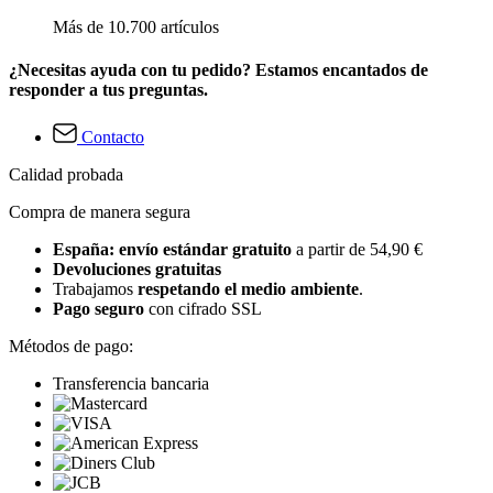
Más de 10.700 artículos
¿Necesitas ayuda con tu pedido? Estamos encantados de
responder a tus preguntas.
Contacto
Calidad probada
Compra de manera segura
España: envío estándar gratuito
a partir de 54,90 €
Devoluciones gratuitas
Trabajamos
respetando el medio ambiente
.
Pago seguro
con cifrado SSL
Métodos de pago:
Transferencia bancaria