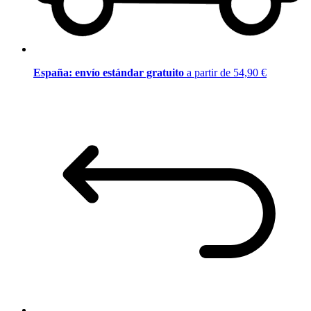
España: envío estándar gratuito
a partir de 54,90 €