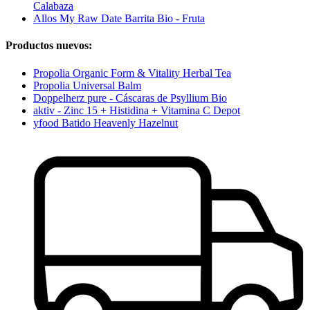
Calabaza
Allos My Raw Date Barrita Bio - Fruta
Productos nuevos:
Propolia Organic Form & Vitality Herbal Tea
Propolia Universal Balm
Doppelherz pure - Cáscaras de Psyllium Bio
aktiv - Zinc 15 + Histidina + Vitamina C Depot
yfood Batido Heavenly Hazelnut