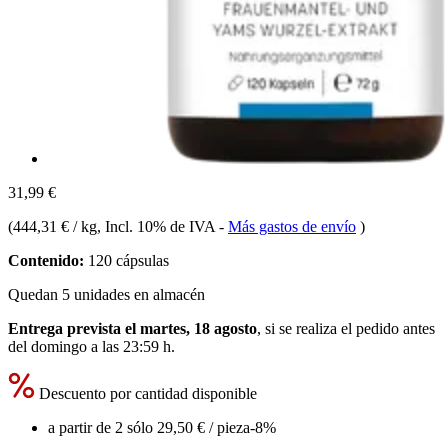
31,99 €
(
444,31 € / kg
, Incl. 10% de IVA
-
Más gastos de envío
)
Contenido:
120 cápsulas
Quedan 5 unidades en almacén
Entrega prevista el martes, 18 agosto
, si se realiza el pedido antes
del
domingo a las 23:59 h
.
Descuento por cantidad disponible
a partir de 2 sólo
29,50 €
/ pieza
-8%