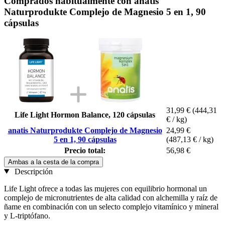
Comprados habitualmente con anatis
Naturprodukte Complejo de Magnesio 5 en 1, 90
cápsulas
31,99 €
(444,31
Life Light Hormon Balance, 120 cápsulas
€ / kg)
anatis Naturprodukte Complejo de Magnesio
24,99 €
5 en 1, 90 cápsulas
(487,13 € / kg)
Precio total:
56,98 €
Ambas a la cesta de la compra
Descripción
Life Light ofrece a todas las mujeres con equilibrio hormonal un
complejo de micronutrientes de alta calidad con alchemilla y raíz de
ñame en combinación con un selecto complejo vitamínico y mineral
y L-triptófano.