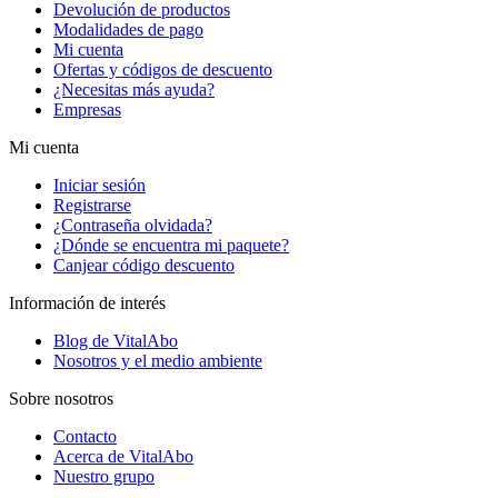
Devolución de productos
Modalidades de pago
Mi cuenta
Ofertas y códigos de descuento
¿Necesitas más ayuda?
Empresas
Mi cuenta
Iniciar sesión
Registrarse
¿Contraseña olvidada?
¿Dónde se encuentra mi paquete?
Canjear código descuento
Información de interés
Blog de VitalAbo
Nosotros y el medio ambiente
Sobre nosotros
Contacto
Acerca de VitalAbo
Nuestro grupo