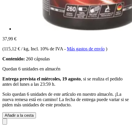
37,99 €
(
115,12 € / kg
, Incl. 10% de IVA
-
Más gastos de envío
)
Contenido:
260 cápsulas
Quedan 6 unidades en almacén
Entrega prevista el miércoles, 19 agosto
, si se realiza el pedido
antes del
lunes a las 23:59 h
.
Solo quedan 6 unidades de este artículo en nuestro almacén. ¡La
nueva remesa está en camino! La fecha de entrega puede variar si se
piden más unidades de este producto.
Añadir a la cesta