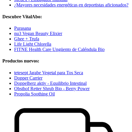
¿Mayores necesidades energéticas en deportistas aficionados?
Descubre VitalAbo:
Purasana
nu3 Vegan Beauty Elixier
Ghee + Trufa
Life Light Chlorella
FITNE Health Care Ungüento de Caléndula Bio
Productos nuevos:
tetesept Jarabe Vegetal para Tos Seca
Dopper Carrier
Doppelherz aktiv - Equilibrio Intestinal
Obsthof Retter Shrub Bio - Berry Power
Propolia Soothing Oil