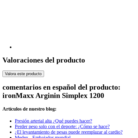
Valoraciones del producto
Valora este producto
comentarios en español del producto:
ironMaxx Arginin Simplex 1200
Artículos de nuestro blog:
Presión arterial alta ¿Qué puedes hacer?
Perder peso solo con el deporte: ¿Cómo se hace?
¿El levantamiento de pesas puede reemplazar al cardio?
Medex - Embajador mundial