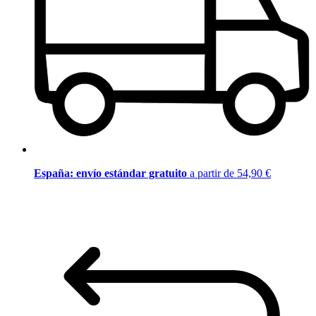
España: envío estándar gratuito
a partir de 54,90 €