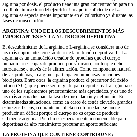
arginina por dosis, el producto tiene una gran concentración para un
rendimiento máximo del ejercicio. Un aporte suficiente de L-
arginina es especialmente importante en el culturismo ya durante las
fases de musculación.
ARGININA: UNO DE LOS DESCUBRIMIENTOS MÁS
IMPORTANTES EN LA NUTRICIÓN DEPORTIVA
El descubrimiento de la arginina o L-arginina se considera uno de
los más importantes en el ámbito de la nutrición deportiva. La L-
arginina es un aminoácido creador de proteínas que el cuerpo
humano no es capaz de producir por sí mismo, por lo que debe
introducirse a través de la alimentación. Como componente natural
de las proteínas, la arginina participa en numerosas funciones
biológicas. Entre otras, la arginina produce el precursor del óxido
nítrico (NO), que puede ser muy útil para deportistas. La arginina es
uno de los suplementos preentramiento más apreciados, y es uno de
los más adecuados para la fase de musculación y definición. En
determinadas situaciones, como en casos de estrés elevado, grandes
esfuerzos físicos, o durante una dieta o enfermedad, se puede
producir un déficit porque el cuerpo no es capaz de producir
suficiente arginina. Por ello es especialmente recomendable para
deportistas de alto rendimiento procurar un aporte suficiente.
LA PROTEÍNA QUE CONTIENE CONTRIBUYE: