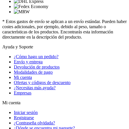
* Estos gastos de envío se aplican a un envío estándar. Pueden haber
costes adicionales, por ejemplo, debido al peso, tamaño o
características de los productos. Encontrarás esta información
directamente en la descripción del producto.
Ayuda y Soporte
¿Cómo hago un pedido?
Envío y entrega
Devolución de productos
Modalidades de pago
Mi cuenta
Ofertas y códigos de descuento
¿Necesitas más ayuda?
Empresas
Mi cuenta
Iniciar sesión
Registrarse
¿Contraseña olvidada?
¿Dónde se encuentra mi paquete?