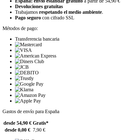
España: envío estándar gratuito
a partir de 54,90 €
Devoluciones gratuitas
Trabajamos
respetando el medio ambiente
.
Pago seguro
con cifrado SSL
Métodos de pago:
Transferencia bancaria
Gastos de envío para España
desde 54,90 €
Gratis*
desde 0,00 €
7,90 €