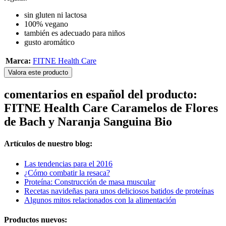
sin gluten ni lactosa
100% vegano
también es adecuado para niños
gusto aromático
Marca:
FITNE Health Care
Valora este producto
comentarios en español del producto:
FITNE Health Care Caramelos de Flores
de Bach y Naranja Sanguina Bio
Artículos de nuestro blog:
Las tendencias para el 2016
¿Cómo combatir la resaca?
Proteína: Construcción de masa muscular
Recetas navideñas para unos deliciosos batidos de proteínas
Algunos mitos relacionados con la alimentación
Productos nuevos: