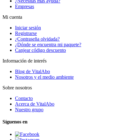
¿Necesitas más ayuda?
Empresas
Mi cuenta
Iniciar sesión
Registrarse
¿Contraseña olvidada?
¿Dónde se encuentra mi paquete?
Canjear código descuento
Información de interés
Blog de VitalAbo
Nosotros y el medio ambiente
Sobre nosotros
Contacto
Acerca de VitalAbo
Nuestro grupo
Síguenos en