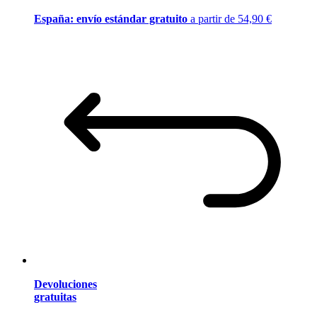
España: envío estándar gratuito
a partir de 54,90 €
Devoluciones
gratuitas