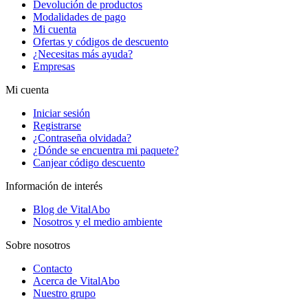
Devolución de productos
Modalidades de pago
Mi cuenta
Ofertas y códigos de descuento
¿Necesitas más ayuda?
Empresas
Mi cuenta
Iniciar sesión
Registrarse
¿Contraseña olvidada?
¿Dónde se encuentra mi paquete?
Canjear código descuento
Información de interés
Blog de VitalAbo
Nosotros y el medio ambiente
Sobre nosotros
Contacto
Acerca de VitalAbo
Nuestro grupo