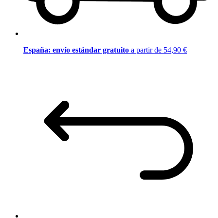
España: envío estándar gratuito
a partir de 54,90 €