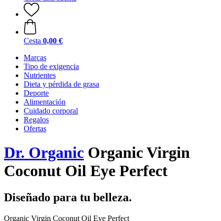
Cesta
0,00 €
Marcas
Tipo de exigencia
Nutrientes
Dieta y pérdida de grasa
Deporte
Alimentación
Cuidado corporal
Regalos
Ofertas
Dr. Organic
Organic Virgin
Coconut Oil Eye Perfect
Diseñado para tu belleza.
Organic Virgin Coconut Oil Eye Perfect