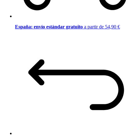
España: envío estándar gratuito
a partir de 54,90 €