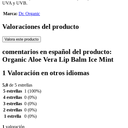
UVA y UVB.
Marca:
Dr. Organic
Valoraciones del producto
Valora este producto
comentarios en español del producto:
Organic Aloe Vera Lip Balm Ice Mint
1 Valoración en otros idiomas
5,0
de 5 estrellas
5 estrellas
1
(100%)
4 estrellas
0
(0%)
3 estrellas
0
(0%)
2 estrellas
0
(0%)
1 estrella
0
(0%)
1
valoración