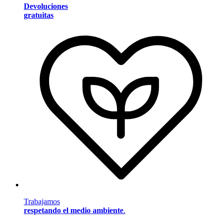
Devoluciones
gratuitas
Trabajamos
respetando el medio ambiente
.