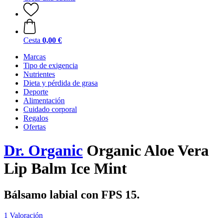
Cesta
0,00 €
Marcas
Tipo de exigencia
Nutrientes
Dieta y pérdida de grasa
Deporte
Alimentación
Cuidado corporal
Regalos
Ofertas
Dr. Organic
Organic Aloe Vera
Lip Balm Ice Mint
Bálsamo labial con FPS 15.
1 Valoración