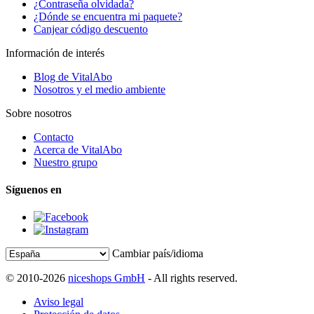
¿Contraseña olvidada?
¿Dónde se encuentra mi paquete?
Canjear código descuento
Información de interés
Blog de VitalAbo
Nosotros y el medio ambiente
Sobre nosotros
Contacto
Acerca de VitalAbo
Nuestro grupo
Síguenos en
Cambiar país/idioma
© 2010-2026
niceshops GmbH
- All rights reserved.
Aviso legal