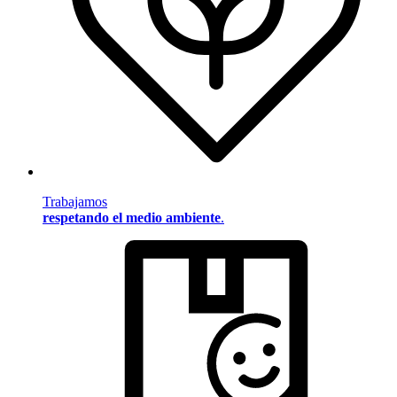
Trabajamos
respetando el medio ambiente
.