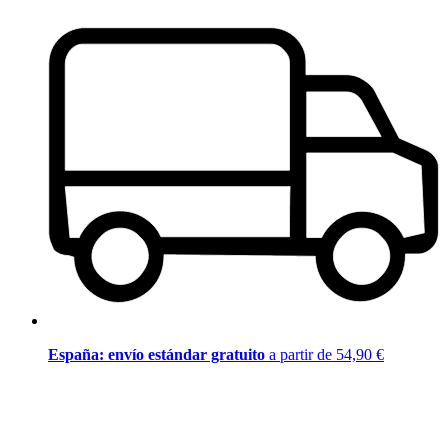
España: envío estándar gratuito
a partir de 54,90 €