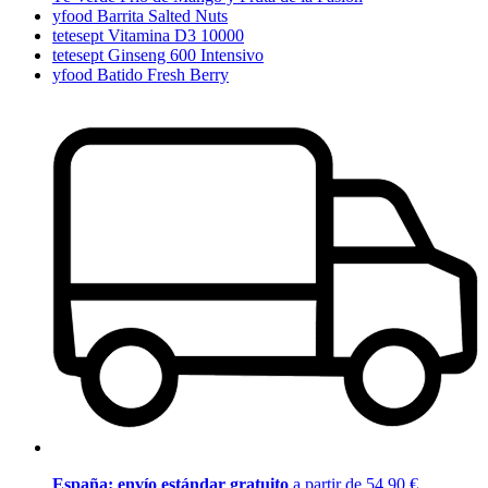
yfood Barrita Salted Nuts
tetesept Vitamina D3 10000
tetesept Ginseng 600 Intensivo
yfood Batido Fresh Berry
España: envío estándar gratuito
a partir de 54,90 €