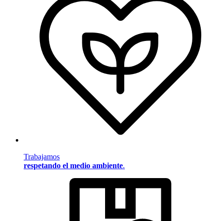
Trabajamos
respetando el medio ambiente
.