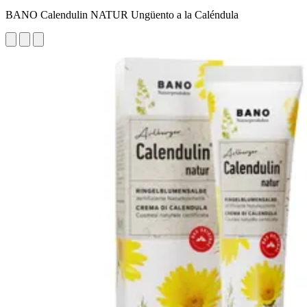
BANO Calendulin NATUR Ungüento a la Caléndula