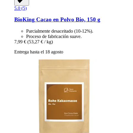
5.0 (5)
BioKing
Cacao en Polvo Bio, 150 g
Parcialmente desaceitado (10-12%).
Proceso de fabricación suave.
7,99 €
(53,27 € / kg)
Entrega hasta el 18 agosto