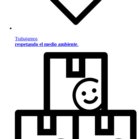
Trabajamos
respetando el medio ambiente
.