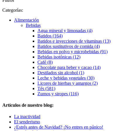
Filtros
Categorías:
Alimentación
Bebidas
Agua mineral y limonadas (4)
Batidos (164)
Batidos e inyecciones de vitaminas (13)
Batidos sustitutivos de comida (4)
Bebidas en polvo y microbebidas (91)
Bebidas isotónicas (12)
Café (8)
Chocolate para beber y cacao (14)
Destilados sin alcohol (1)
Leche y bebidas vegetales (30)
Licores de hierbas y amargos (2)
Tés (581)
Zumos y siropes (116)
Artículos de nuestro blog:
La inactividad
El senderismo
¿Estrés antes de Navidad? ¡No entres en pánico!