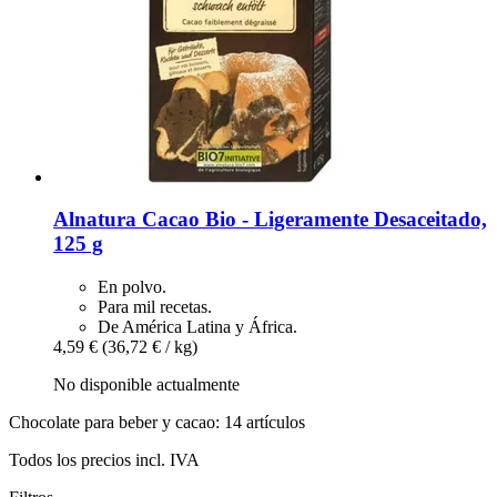
Alnatura
Cacao Bio -​ Ligeramente Desaceitado,
125 g
En polvo.
Para mil recetas.
De América Latina y África.
4,59 €
(36,72 € / kg)
No disponible actualmente
Chocolate para beber y cacao: 14 artículos
Todos los precios incl. IVA