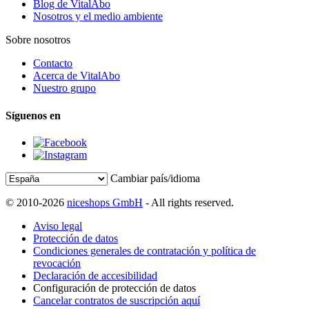
Blog de VitalAbo
Nosotros y el medio ambiente
Sobre nosotros
Contacto
Acerca de VitalAbo
Nuestro grupo
Síguenos en
Cambiar país/idioma
© 2010-2026
niceshops GmbH
- All rights reserved.
Aviso legal
Protección de datos
Condiciones generales de contratación y política de
revocación
Declaración de accesibilidad
Configuración de protección de datos
Cancelar contratos de suscripción aquí