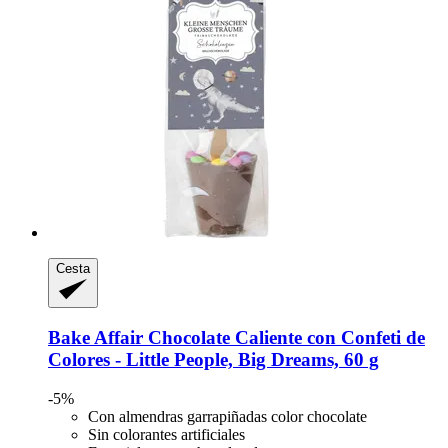
Cesta
Bake Affair
Chocolate Caliente con Confeti de
Colores -​ Little People, Big Dreams, 60 g
-5%
Con almendras garrapiñadas color chocolate
Sin colorantes artificiales