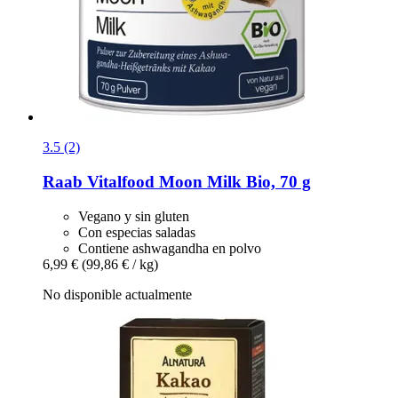
3.5 (2)
Raab Vitalfood
Moon Milk Bio, 70 g
Vegano y sin gluten
Con especias saladas
Contiene ashwagandha en polvo
6,99 €
(99,86 € / kg)
No disponible actualmente