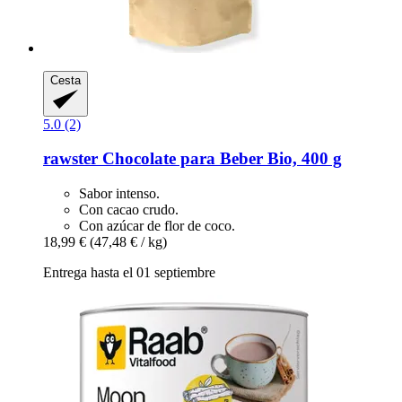
Cesta
5.0 (2)
rawster
Chocolate para Beber Bio, 400 g
Sabor intenso.
Con cacao crudo.
Con azúcar de flor de coco.
18,99 €
(47,48 € / kg)
Entrega hasta el 01 septiembre