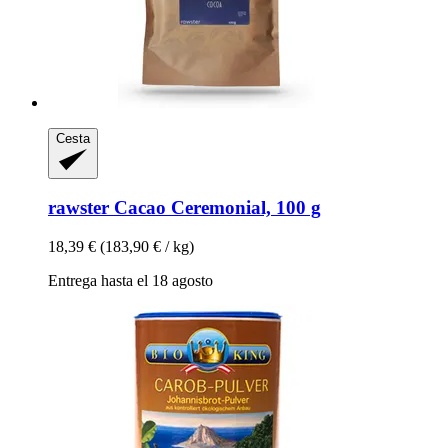
Cesta
rawster
Cacao Ceremonial, 100 g
18,39 €
(183,90 € / kg)
Entrega hasta el 18 agosto