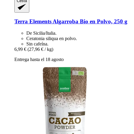
Cesta
Terra Elements
Algarroba Bio en Polvo, 250 g
De Sicilia/Italia.
Ceratonia siliqua en polvo.
Sin cafeína.
6,99 €
(27,96 € / kg)
Entrega hasta el 18 agosto