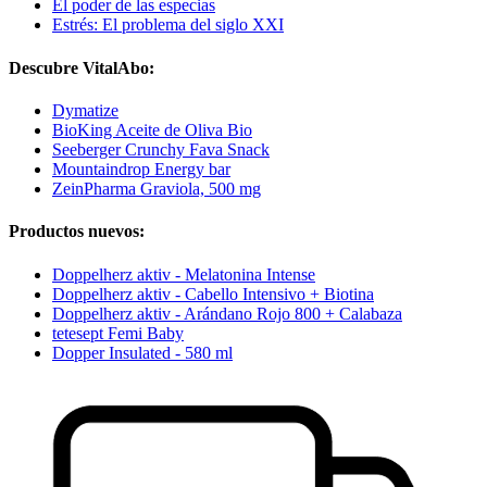
El poder de las especias
Estrés: El problema del siglo XXI
Descubre VitalAbo:
Dymatize
BioKing Aceite de Oliva Bio
Seeberger Crunchy Fava Snack
Mountaindrop Energy bar
ZeinPharma Graviola, 500 mg
Productos nuevos:
Doppelherz aktiv - Melatonina Intense
Doppelherz aktiv - Cabello Intensivo + Biotina
Doppelherz aktiv - Arándano Rojo 800 + Calabaza
tetesept Femi Baby
Dopper Insulated - 580 ml