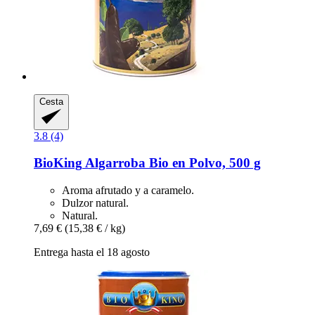
Cesta
3.8 (4)
BioKing
Algarroba Bio en Polvo, 500 g
Aroma afrutado y a caramelo.
Dulzor natural.
Natural.
7,69 €
(15,38 € / kg)
Entrega hasta el 18 agosto