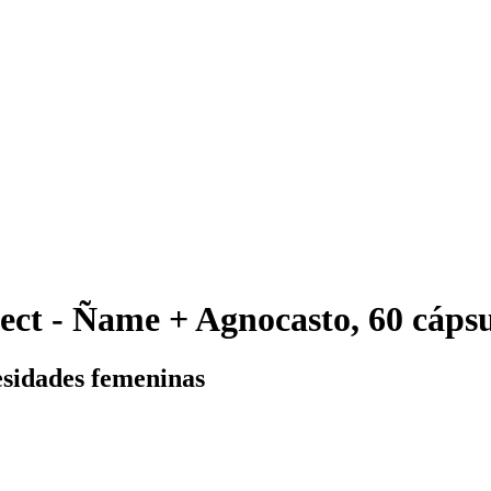
ct - Ñame + Agnocasto, 60 cápsu
esidades femeninas