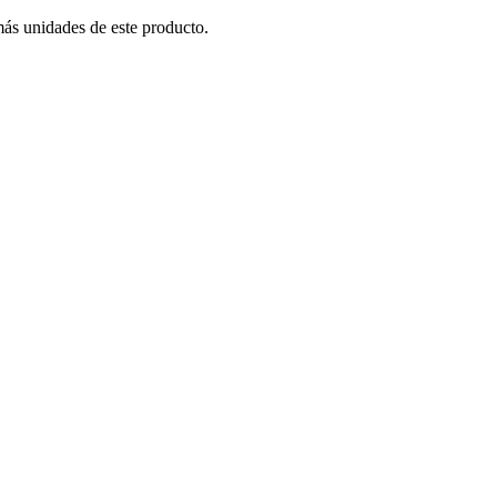
más unidades de este producto.