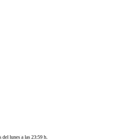
es del
lunes a las 23:59 h
.