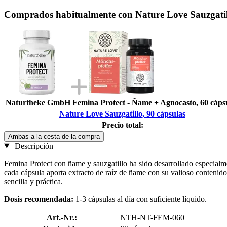
Comprados habitualmente con Nature Love Sauzgatill
Naturtheke GmbH Femina Protect - Ñame + Agnocasto, 60 cáps
Nature Love Sauzgatillo, 90 cápsulas
Precio total:
Ambas a la cesta de la compra
Descripción
Femina Protect con ñame y sauzgatillo ha sido desarrollado especialm
cada cápsula aporta extracto de raíz de ñame con su valioso contenid
sencilla y práctica.
Dosis recomendada:
1-3 cápsulas al día con suficiente líquido.
Art.-Nr.:
NTH-NT-FEM-060