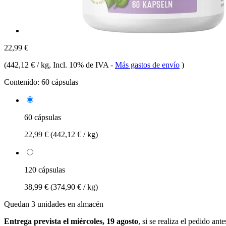
22,99 €
(
442,12 € / kg
, Incl. 10% de IVA
-
Más gastos de envío
)
Contenido:
60 cápsulas
60 cápsulas
22,99 €
(442,12 € / kg)
120 cápsulas
38,99 €
(374,90 € / kg)
Quedan 3 unidades en almacén
Entrega prevista el miércoles, 19 agosto
, si se realiza el pedido ant