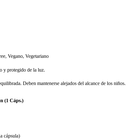
Free, Vegano, Vegetariano
o y protegido de la luz.
equilibrada. Deben mantenerse alejados del alcance de los niños.
n (1 Cáps.)
la cápsula)