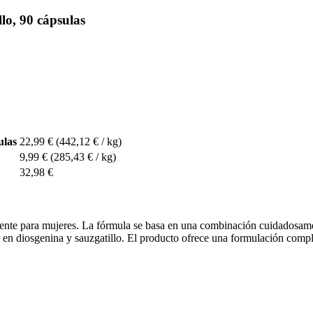
o, 90 cápsulas
ulas
22,99 €
(442,12 € / kg)
9,99 €
(285,43 € / kg)
32,98 €
ente para mujeres. La fórmula se basa en una combinación cuidadosamen
o en diosgenina y sauzgatillo. El producto ofrece una formulación compl