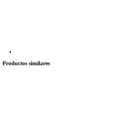
Productos similares