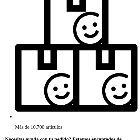
Más de 10.700 artículos
¿Necesitas ayuda con tu pedido? Estamos encantados de