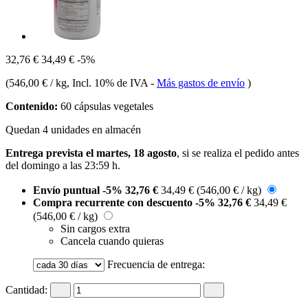
32,76 €
34,49 €
-5%
(
546,00 € / kg
, Incl. 10% de IVA
-
Más gastos de envío
)
Contenido:
60 cápsulas vegetales
Quedan 4 unidades en almacén
Entrega prevista el martes, 18 agosto
, si se realiza el pedido antes
del
domingo a las 23:59 h
.
Envío puntual
-5%
32,76 €
34,49 €
(546,00 € / kg)
Compra recurrente con descuento
-5%
32,76 €
34,49 €
(546,00 € / kg)
Sin cargos extra
Cancela cuando quieras
Frecuencia de entrega:
Cantidad: