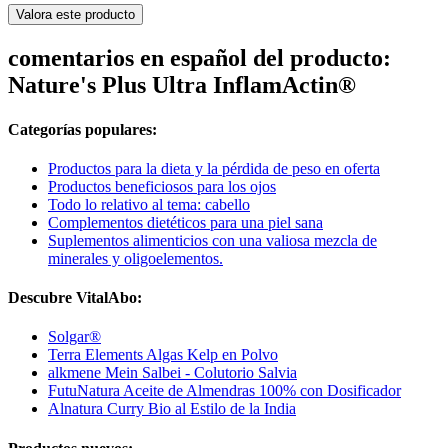
Valora este producto
comentarios en español del producto:
Nature's Plus Ultra InflamActin®
Categorías populares:
Productos para la dieta y la pérdida de peso en oferta
Productos beneficiosos para los ojos
Todo lo relativo al tema: cabello
Complementos dietéticos para una piel sana
Suplementos alimenticios con una valiosa mezcla de
minerales y oligoelementos.
Descubre VitalAbo:
Solgar®
Terra Elements Algas Kelp en Polvo
alkmene Mein Salbei - Colutorio Salvia
FutuNatura Aceite de Almendras 100% con Dosificador
Alnatura Curry Bio al Estilo de la India