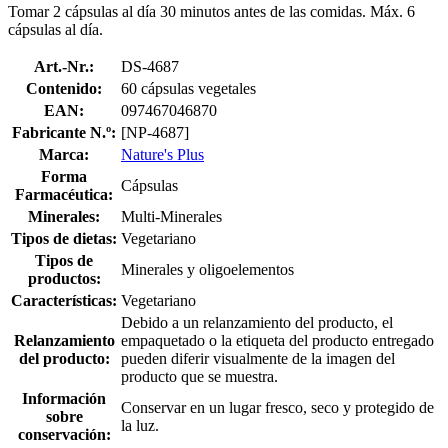
Tomar 2 cápsulas al día 30 minutos antes de las comidas. Máx. 6
cápsulas al día.
Art.-Nr.:
DS-4687
Contenido:
60 cápsulas vegetales
EAN:
097467046870
Fabricante N.º:
[NP-4687]
Marca:
Nature's Plus
Forma
Cápsulas
Farmacéutica:
Minerales:
Multi-Minerales
Tipos de dietas:
Vegetariano
Tipos de
Minerales y oligoelementos
productos:
Características:
Vegetariano
Debido a un relanzamiento del producto, el
Relanzamiento
empaquetado o la etiqueta del producto entregado
del producto:
pueden diferir visualmente de la imagen del
producto que se muestra.
Información
Conservar en un lugar fresco, seco y protegido de
sobre
la luz.
conservación: