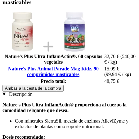
masticables
Nature's Plus Ultra InflamActin®, 60 cápsulas
32,76 €
(546,00
vegetales
€ / kg)
Nature's Plus Animal Parade Mag Kidz, 90
15,99 €
comprimidos masticables
(99,94 € / kg)
Precio total:
48,75 €
Ambas a la cesta de la compra
Descripción
Nature's Plus Ultra InflamActin® proporciona al cuerpo la
comodidad relajante que desea.
Con minerales SierraSil, mezcla de enzimas AlleviZyme y
extractos de plantas como soporte nutricional.
Dosis recomendada: