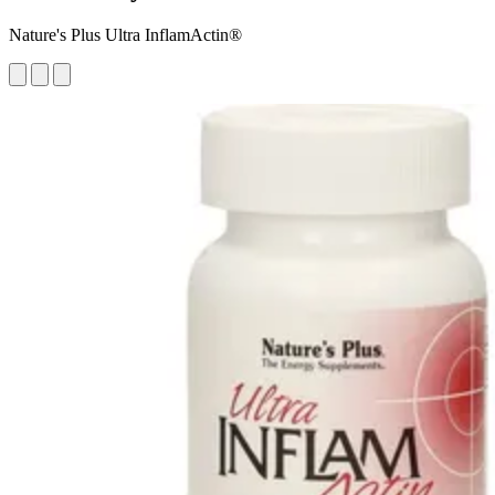
Nature's Plus Ultra InflamActin®