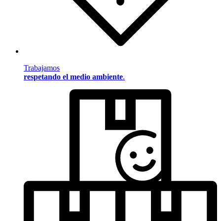
Trabajamos
respetando el medio ambiente
.