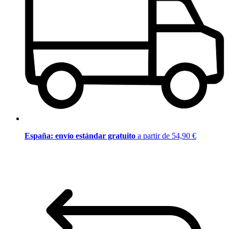
España: envío estándar gratuito
a partir de 54,90 €