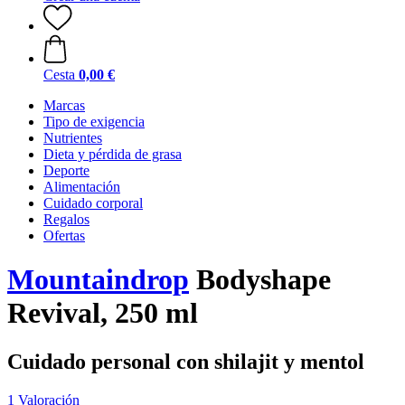
Cesta
0,00 €
Marcas
Tipo de exigencia
Nutrientes
Dieta y pérdida de grasa
Deporte
Alimentación
Cuidado corporal
Regalos
Ofertas
Mountaindrop
Bodyshape
Revival, 250 ml
Cuidado personal con shilajit y mentol
1 Valoración