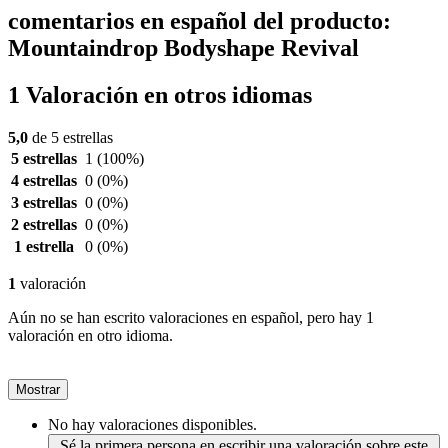
comentarios en español del producto:
Mountaindrop Bodyshape Revival
1 Valoración en otros idiomas
5,0
de 5 estrellas
5 estrellas
1
(100%)
4 estrellas
0
(0%)
3 estrellas
0
(0%)
2 estrellas
0
(0%)
1 estrella
0
(0%)
1
valoración
Aún no se han escrito valoraciones en español, pero hay 1
valoración en otro idioma.
Mostrar
No hay valoraciones disponibles.
Sé la primera persona en escribir una valoración sobre este