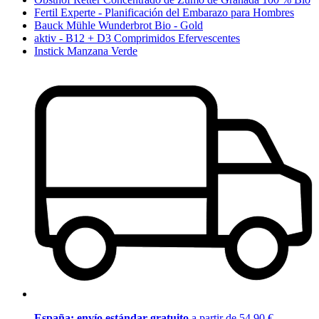
Fertil Experte - Planificación del Embarazo para Hombres
Bauck Mühle Wunderbrot Bio - Gold
aktiv - B12 + D3 Comprimidos Efervescentes
Instick Manzana Verde
España: envío estándar gratuito
a partir de 54,90 €