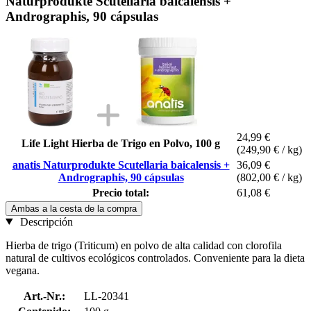
Naturprodukte Scutellaria baicalensis +
Andrographis, 90 cápsulas
24,99 €
Life Light Hierba de Trigo en Polvo, 100 g
(249,90 € / kg)
anatis Naturprodukte Scutellaria baicalensis +
36,09 €
Andrographis, 90 cápsulas
(802,00 € / kg)
Precio total:
61,08 €
Ambas a la cesta de la compra
Descripción
Hierba de trigo (Triticum) en polvo de alta calidad con clorofila
natural de cultivos ecológicos controlados. Conveniente para la dieta
vegana.
Art.-Nr.:
LL-20341