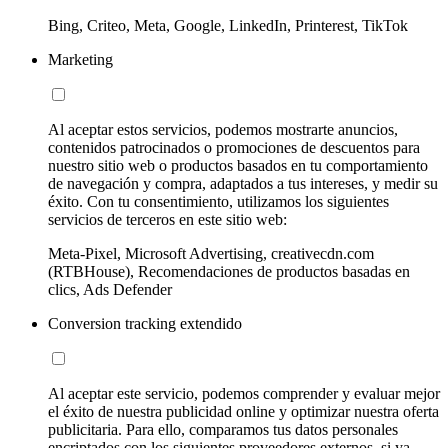
Bing, Criteo, Meta, Google, LinkedIn, Printerest, TikTok
Marketing
Al aceptar estos servicios, podemos mostrarte anuncios,
contenidos patrocinados o promociones de descuentos para
nuestro sitio web o productos basados en tu comportamiento
de navegación y compra, adaptados a tus intereses, y medir su
éxito. Con tu consentimiento, utilizamos los siguientes
servicios de terceros en este sitio web:
Meta-Pixel, Microsoft Advertising, creativecdn.com
(RTBHouse), Recomendaciones de productos basadas en
clics, Ads Defender
Conversion tracking extendido
Al aceptar este servicio, podemos comprender y evaluar mejor
el éxito de nuestra publicidad online y optimizar nuestra oferta
publicitaria. Para ello, comparamos tus datos personales
encriptados con los siguientes proveedores externos, si ya