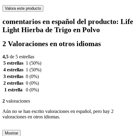
Valora este producto
comentarios en español del producto: Life
Light Hierba de Trigo en Polvo
2 Valoraciones en otros idiomas
4,5
de 5 estrellas
5 estrellas
1
(50%)
4 estrellas
1
(50%)
3 estrellas
0
(0%)
2 estrellas
0
(0%)
1 estrella
0
(0%)
2
valoraciones
Aún no se han escrito valoraciones en español, pero hay 2
valoraciones en otros idiomas.
Mostrar