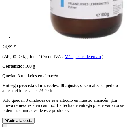
24,99 €
(
249,90 € / kg
, Incl. 10% de IVA
-
Más gastos de envío
)
Contenido:
100 g
Quedan 3 unidades en almacén
Entrega prevista el miércoles, 19 agosto
, si se realiza el pedido
antes del
lunes a las 23:59 h
.
Solo quedan 3 unidades de este artículo en nuestro almacén. ¡La
nueva remesa está en camino! La fecha de entrega puede variar si se
piden más unidades de este producto.
Añadir a la cesta