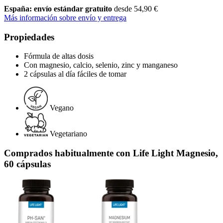
España: envío estándar gratuito
desde 54,90 €
Más información sobre envío y entrega
Propiedades
Fórmula de altas dosis
Con magnesio, calcio, selenio, zinc y manganeso
2 cápsulas al día fáciles de tomar
Vegano
Vegetariano
Comprados habitualmente con Life Light Magnesio,
60 cápsulas