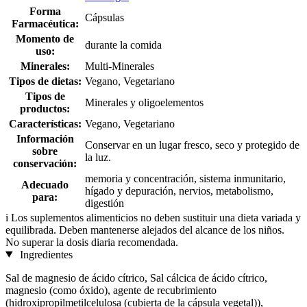
Forma
Cápsulas
Farmacéutica:
Momento de
durante la comida
uso:
Minerales:
Multi-Minerales
Tipos de dietas:
Vegano, Vegetariano
Tipos de
Minerales y oligoelementos
productos:
Características:
Vegano, Vegetariano
Información
Conservar en un lugar fresco, seco y protegido de
sobre
la luz.
conservación:
memoria y concentración, sistema inmunitario,
Adecuado
hígado y depuración, nervios, metabolismo,
para:
digestión
i
Los suplementos alimenticios no deben sustituir una dieta variada y
equilibrada. Deben mantenerse alejados del alcance de los niños.
No superar la dosis diaria recomendada.
Ingredientes
Sal de magnesio de ácido cítrico, Sal cálcica de ácido cítrico,
magnesio (como óxido), agente de recubrimiento
(hidroxipropilmetilcelulosa (cubierta de la cápsula vegetal)),