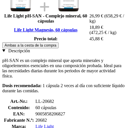
Life Light pH-SAN - Complejo mineral, 60
26,99 €
(658,29 € /
cápsulas
kg)
18,89 €
Life Light Magnesio, 60 cápsulas
(472,25 € / kg)
Precio total:
45,88 €
Ambas a la cesta de la compra
Descripción
pH-SAN es un complejo mineral que aporta minerales y
oligoelementos esenciales en una composición probada. Ideal para
las necesidades diarias durante los periodos de mayor actividad
física.
Dosis recomendada:
1 cápsula 2 veces al día con suficiente líquido
durante las comidas.
Art.-Nr.:
LL-20682
Contenido:
60 cápsulas
EAN:
9005858206827
Fabricante N.º:
20682
Marca:
Life Light