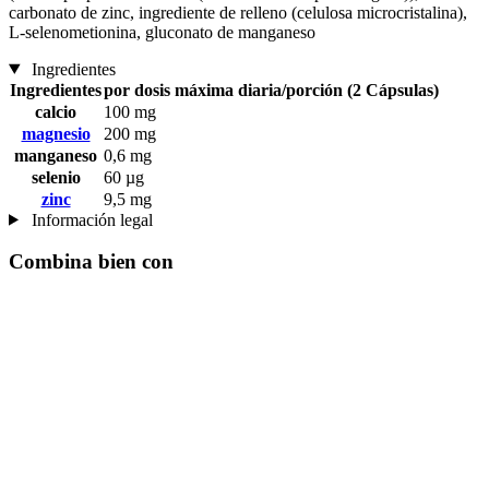
carbonato de zinc, ingrediente de relleno (celulosa microcristalina),
L-selenometionina, gluconato de manganeso
Ingredientes
Ingredientes
por dosis máxima diaria/porción (2 Cápsulas)
calcio
100 mg
magnesio
200 mg
manganeso
0,6 mg
selenio
60 µg
zinc
9,5 mg
Información legal
Combina bien con