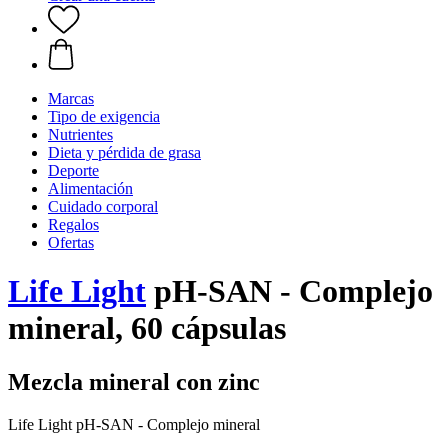
Marcas
Tipo de exigencia
Nutrientes
Dieta y pérdida de grasa
Deporte
Alimentación
Cuidado corporal
Regalos
Ofertas
Life Light
pH-SAN - Complejo
mineral, 60 cápsulas
Mezcla mineral con zinc
Life Light pH-SAN - Complejo mineral