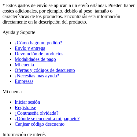
* Estos gastos de envío se aplican a un envío estándar. Pueden haber
costes adicionales, por ejemplo, debido al peso, tamaño o
características de los productos. Encontrarás esta información
directamente en la descripción del producto.
Ayuda y Soporte
¿Cómo hago un pedido?
Envío y entrega
Devolución de productos
Modalidades de pago
Mi cuenta
Ofertas y códigos de descuento
¿Necesitas más ayuda?
Empresas
Mi cuenta
Iniciar sesión
Registrarse
¿Contraseña olvidada?
¿Dónde se encuentra mi paquete?
Canjear código descuento
Información de interés