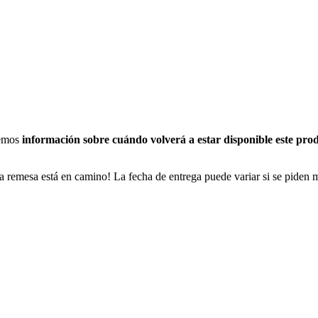
nemos
información sobre cuándo volverá a estar disponible este pro
a remesa está en camino! La fecha de entrega puede variar si se piden 