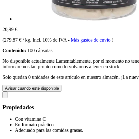
20,99 €
(
279,87 € / kg
, Incl. 10% de IVA
-
Más gastos de envío
)
Contenido:
100 cápsulas
No disponible actualmente
Lamentablemente, por el momento no te
informaremos tan pronto como lo volvamos a tener en stock.
Solo quedan 0 unidades de este artículo en nuestro almacén. ¡La nuev
Avisar cuando esté disponible
Propiedades
Con vitamina C
En formato práctico.
Adecuado para las comidas grasas.