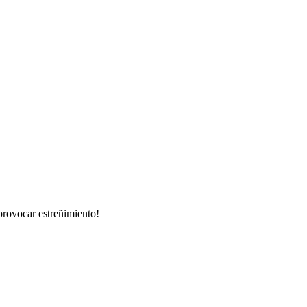
 provocar estreñimiento!