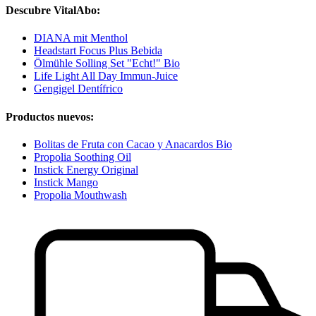
Descubre VitalAbo:
DIANA mit Menthol
Headstart Focus Plus Bebida
Ölmühle Solling Set "Echt!" Bio
Life Light All Day Immun-Juice
Gengigel Dentífrico
Productos nuevos:
Bolitas de Fruta con Cacao y Anacardos Bio
Propolia Soothing Oil
Instick Energy Original
Instick Mango
Propolia Mouthwash