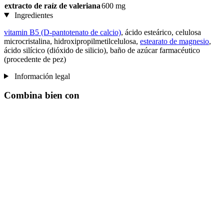
extracto de raíz de valeriana
600 mg
Ingredientes
vitamin B5 (D-pantotenato de calcio)
, ácido esteárico, celulosa
microcristalina, hidroxipropilmetilcelulosa,
estearato de magnesio
,
ácido silícico (dióxido de silicio), baño de azúcar farmacéutico
(procedente de pez)
Información legal
Combina bien con