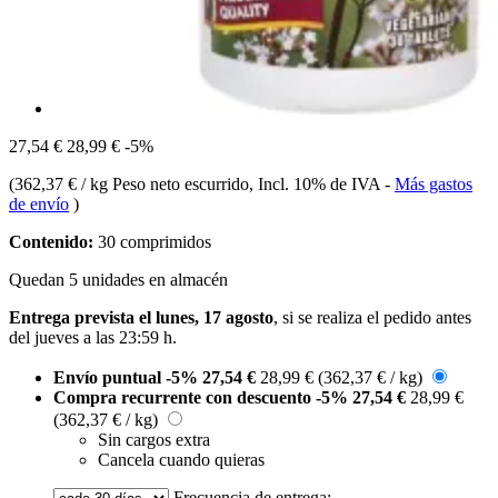
27,54 €
28,99 €
-5%
(
362,37 € / kg Peso neto escurrido
, Incl. 10% de IVA
-
Más gastos
de envío
)
Contenido:
30 comprimidos
Quedan 5 unidades en almacén
Entrega prevista el lunes, 17 agosto
, si se realiza el pedido antes
del
jueves a las 23:59 h
.
Envío puntual
-5%
27,54 €
28,99 €
(362,37 € / kg)
Compra recurrente con descuento
-5%
27,54 €
28,99 €
(362,37 € / kg)
Sin cargos extra
Cancela cuando quieras
Frecuencia de entrega: