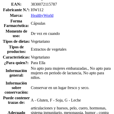
EAN:
3830072115787
Fabricante N.º:
HW112
Marca:
HealthyWorld
Forma
Cápsulas
Farmacéutica:
Momento de
De vez en cuando
uso:
Tipos de dietas:
Vegetariano
Tipos de
Extractos de vegetales
productos:
Características:
Vegetariano
¿Para quien?:
Para Ella
No apto para mujeres embarazadas., No apto para
Información
mujeres en periodo de lactancia, No apto para
general:
niños.
Información
sobre
Conservar en un lugar fresco y seco.
conservación:
Puede contener
A - Gluten, F - Soja, G - Leche
trazas de:
articulaciones y huesos, pelo, cuero, hormonas,
Adecuado
sistema inmunitario, menopausia, humor - contra