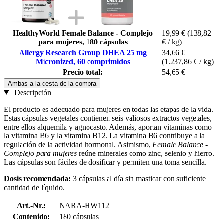
HealthyWorld Female Balance - Complejo
19,99 €
(138,82
para mujeres, 180 cápsulas
€ / kg)
Allergy Research Group DHEA 25 mg
34,66 €
Micronized, 60 comprimidos
(1.237,86 € / kg)
Precio total:
54,65 €
Ambas a la cesta de la compra
Descripción
El producto es adecuado para mujeres en todas las etapas de la vida.
Estas cápsulas vegetales contienen seis valiosos extractos vegetales,
entre ellos alquemila y agnocasto. Además, aportan vitaminas como
la vitamina B6 y la vitamina B12. La vitamina B6 contribuye a la
regulación de la actividad hormonal. Asimismo,
Female Balance -
Complejo para mujeres
reúne minerales como zinc, selenio y hierro.
Las cápsulas son fáciles de dosificar y permiten una toma sencilla.
Dosis recomendada:
3 cápsulas al día sin masticar con suficiente
cantidad de líquido.
Art.-Nr.:
NARA-HW112
Contenido:
180 cápsulas