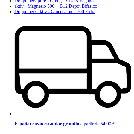
Doppelherz pure - Omega 3 1075 Vegano
aktiv - Magnesio 500 + B12 Depot Bifásico
Doppelherz aktiv - Glucosamina 700 Extra
España: envío estándar gratuito
a partir de 54,90 €