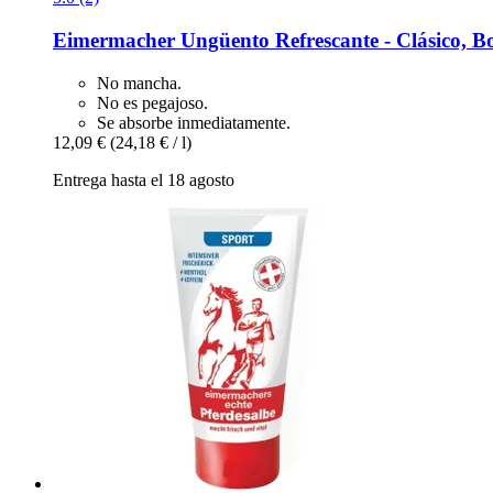
Eimermacher
Ungüento Refrescante -​ Clásico, B
No mancha.
No es pegajoso.
Se absorbe inmediatamente.
12,09 €
(24,18 € / l)
Entrega hasta el 18 agosto