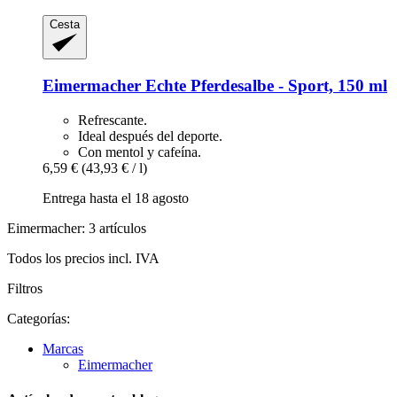
Cesta
Eimermacher
Echte Pferdesalbe -​ Sport, 150 ml
Refrescante.
Ideal después del deporte.
Con mentol y cafeína.
6,59 €
(43,93 € / l)
Entrega hasta el 18 agosto
Eimermacher: 3 artículos
Todos los precios incl. IVA
Filtros
Categorías:
Marcas
Eimermacher