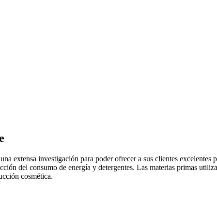
e
na extensa investigación para poder ofrecer a sus clientes excelentes 
cción del consumo de energía y detergentes. Las materias primas utiliz
ducción cosmética.