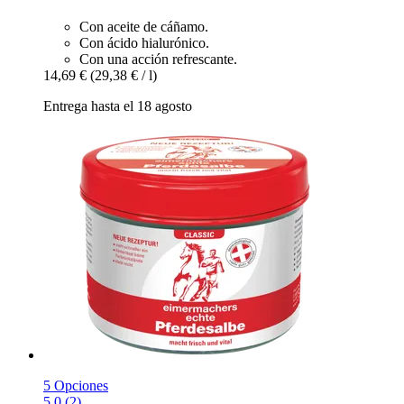
Con aceite de cáñamo.
Con ácido hialurónico.
Con una acción refrescante.
14,69 €
(29,38 € / l)
Entrega hasta el 18 agosto
5 Opciones
5.0 (2)