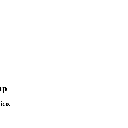
ap
ico.