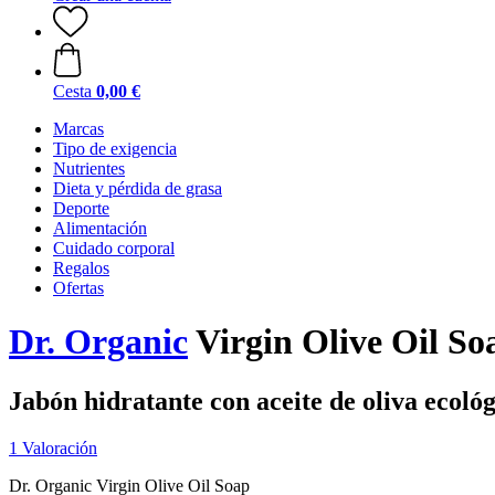
Cesta
0,00 €
Marcas
Tipo de exigencia
Nutrientes
Dieta y pérdida de grasa
Deporte
Alimentación
Cuidado corporal
Regalos
Ofertas
Dr. Organic
Virgin Olive Oil So
Jabón hidratante con aceite de oliva ecológ
1 Valoración
Dr. Organic Virgin Olive Oil Soap