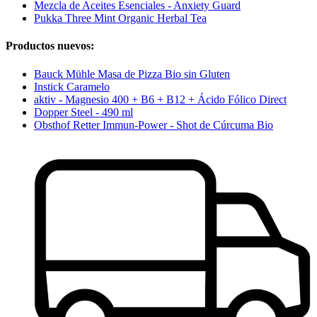
Mezcla de Aceites Esenciales - Anxiety Guard
Pukka Three Mint Organic Herbal Tea
Productos nuevos:
Bauck Mühle Masa de Pizza Bio sin Gluten
Instick Caramelo
aktiv - Magnesio 400 + B6 + B12 + Ácido Fólico Direct
Dopper Steel - 490 ml
Obsthof Retter Immun-Power - Shot de Cúrcuma Bio