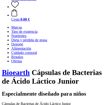
Cesta
0,00 €
Marcas
Tipo de exigencia
Nutrientes
Dieta y pérdida de grasa
Deporte
Alimentación
Cuidado corporal
Regalos
Ofertas
Bioearth
Cápsulas de Bacterias
de Ácido Láctico Junior
Especialmente diseñado para niños
Cápsulas de Bacterias de Ácido Láctico Junior