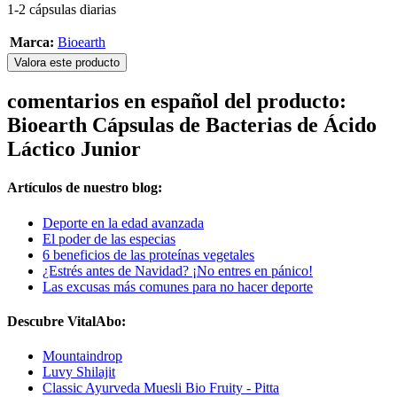
1-2 cápsulas diarias
Marca:
Bioearth
Valora este producto
comentarios en español del producto:
Bioearth Cápsulas de Bacterias de Ácido
Láctico Junior
Artículos de nuestro blog:
Deporte en la edad avanzada
El poder de las especias
6 beneficios de las proteínas vegetales
¿Estrés antes de Navidad? ¡No entres en pánico!
Las excusas más comunes para no hacer deporte
Descubre VitalAbo:
Mountaindrop
Luvy Shilajit
Classic Ayurveda Muesli Bio Fruity - Pitta