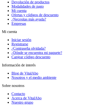
Devolución de productos
Modalidades de pago
Mi cuenta
Ofertas y códigos de descuento
¿Necesitas más ayuda?
Empresas
Mi cuenta
Iniciar sesión
Registrarse
¿Contraseña olvidada?
¿Dónde se encuentra mi paquete?
Canjear código descuento
Información de interés
Blog de VitalAbo
Nosotros y el medio ambiente
Sobre nosotros
Contacto
Acerca de VitalAbo
Nuestro grupo