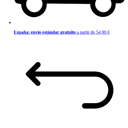
España: envío estándar gratuito
a partir de 54,90 €