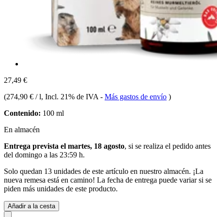
27,49 €
(
274,90 € / l
, Incl. 21% de IVA
-
Más gastos de envío
)
Contenido:
100 ml
En almacén
Entrega prevista el martes, 18 agosto
, si se realiza el pedido antes
del
domingo a las 23:59 h
.
Solo quedan 13 unidades de este artículo en nuestro almacén. ¡La
nueva remesa está en camino! La fecha de entrega puede variar si se
piden más unidades de este producto.
Añadir a la cesta