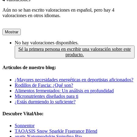
Aún no se han escrito valoraciones en español, pero hay 4
valoraciones en otros idiomas.
Mostrar
No hay valoraciones disponibles.
Sé la primera persona en escribir una valoración sobre este
producto.
Artículos de nuestro blog:
¿Mayores necesidades energéticas en deportistas aficionados?
Rodillos de Fascia: ¿Qué son?
Alimentos fermentados: Un análisis en profundidad
Micronutrientes diseñados para ti
¿Estás durmiendo lo suficiente?
Descubre VitalAbo:
Sonnentor
TAOASIS Snow Sparkle Fragrance Blend
anatis Naturprodukte Spirulina Bio