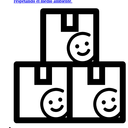
respetando el medio ambiente
.