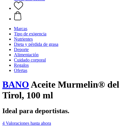
Marcas
Tipo de exigencia
Nutrientes
Dieta y pérdida de grasa
Deporte
Alimentación
Cuidado corporal
Regalos
Ofertas
BANO
Aceite Murmelin® del
Tirol, 100 ml
Ideal para deportistas.
4 Valoraciones hasta ahora