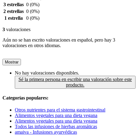
3 estrellas
0
(0%)
2 estrellas
0
(0%)
1 estrella
0
(0%)
3
valoraciones
Aún no se han escrito valoraciones en español, pero hay 3
valoraciones en otros idiomas.
Mostrar
No hay valoraciones disponibles.
Sé la primera persona en escribir una valoración sobre este
producto.
Categorías populares:
Otros nutrientes para el sistema gastrointestinal
Alimentos vegetales para una dieta vegana
Alimentos vegetales para una dieta vegana
Todos las infusiones de hierbas aromáticas
amaiva - Infusiones ayurvédicas