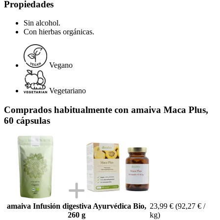
Propiedades
Sin alcohol.
Con hierbas orgánicas.
Vegano
Vegetariano
Comprados habitualmente con amaiva Maca Plus,
60 cápsulas
amaiva Infusión digestiva Ayurvédica Bio,
23,99 €
(92,27 € /
260 g
kg)