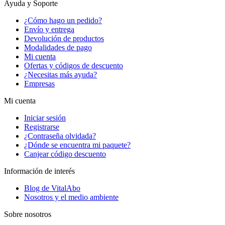
Ayuda y Soporte
¿Cómo hago un pedido?
Envío y entrega
Devolución de productos
Modalidades de pago
Mi cuenta
Ofertas y códigos de descuento
¿Necesitas más ayuda?
Empresas
Mi cuenta
Iniciar sesión
Registrarse
¿Contraseña olvidada?
¿Dónde se encuentra mi paquete?
Canjear código descuento
Información de interés
Blog de VitalAbo
Nosotros y el medio ambiente
Sobre nosotros