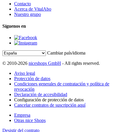
Contacto
Acerca de VitalAbo
Nuestro grupo
Síguenos en
Cambiar país/idioma
© 2010-2026
niceshops GmbH
- All rights reserved.
Aviso legal
Protección de datos
Condiciones generales de contratación y política de
revocación
Declaración de accesibilidad
Configuración de protección de datos
Cancelar contratos de suscripción aquí
Empresa
Otras nice Shops
Desistir del contrato