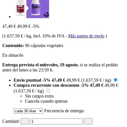
47,49 €
49,99 €
-5%
(
1.637,59 € / kg
, Incl. 10% de IVA
-
Más gastos de envío
)
Contenido:
90 cápsulas vegetales
En almacén
Entrega prevista el miércoles, 19 agosto
, si se realiza el pedido
antes del
lunes a las 23:59 h
.
Envío puntual
-5%
47,49 €
49,99 €
(1.637,59 € / kg)
Compra recurrente con descuento
-5%
47,49 €
49,99 €
(1.637,59 € / kg)
Sin cargos extra
Cancela cuando quieras
Frecuencia de entrega:
Cantidad: