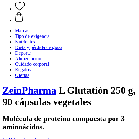
Marcas
Tipo de exigencia
Nutrientes
Dieta y pérdida de grasa
Deporte
Alimentación
Cuidado corporal
Regalos
Ofertas
ZeinPharma
L Glutatión 250 g,
90 cápsulas vegetales
Molécula de proteína compuesta por 3
aminoácidos.