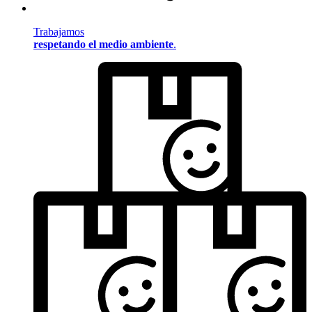
Trabajamos
respetando el medio ambiente
.