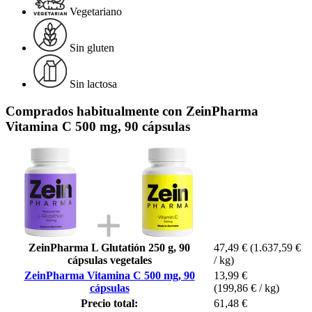
Vegetariano
Sin gluten
Sin lactosa
Comprados habitualmente con ZeinPharma
Vitamina C 500 mg, 90 cápsulas
ZeinPharma L Glutatión 250 g, 90
47,49 €
(1.637,59 €
cápsulas vegetales
/ kg)
ZeinPharma Vitamina C 500 mg, 90
13,99 €
cápsulas
(199,86 € / kg)
Precio total:
61,48 €