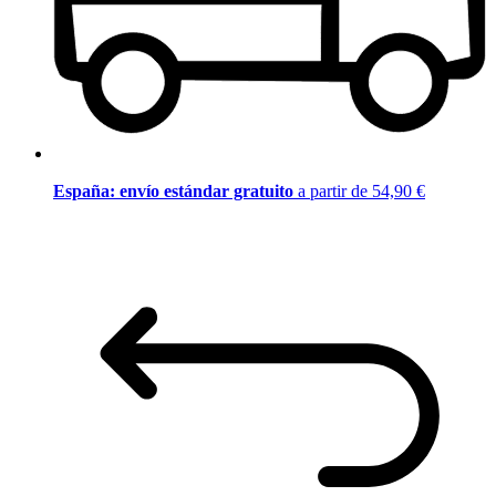
España: envío estándar gratuito
a partir de 54,90 €