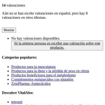
14
valoraciones
Aún no se han escrito valoraciones en español, pero hay 8
valoraciones en otros idiomas.
Mostrar
No hay valoraciones disponibles.
Sé la primera persona en escribir una valoración sobre este
producto.
Categorías populares:
Productos para la musculatura
Productos para la dieta y la pérdida de peso en oferta
Productos beneficiosos para el metabolismo
Complementos enriquecidos con glutatión
ZeinPharma: Aminoácidos
Descubre VitalAbo:
tetesept