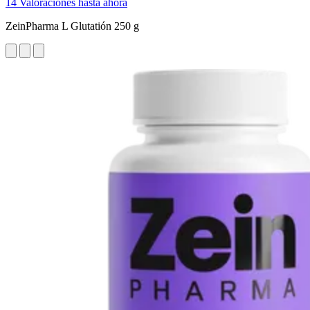
14 Valoraciones hasta ahora
ZeinPharma L Glutatión 250 g