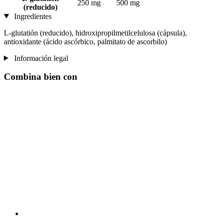
250 mg
500 mg
(reducido)
Ingredientes
L-glutatión (reducido), hidroxipropilmetilcelulosa (cápsula),
antioxidante (ácido ascórbico, palmitato de ascorbilo)
Información legal
Combina bien con