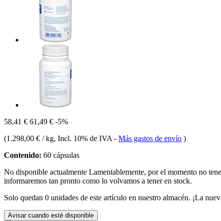
58,41 €
61,49 €
-5%
(
1.298,00 € / kg
, Incl. 10% de IVA
-
Más gastos de envío
)
Contenido:
60 cápsulas
No disponible actualmente
Lamentablemente, por el momento no te
informaremos tan pronto como lo volvamos a tener en stock.
Solo quedan 0 unidades de este artículo en nuestro almacén. ¡La nuev
Avisar cuando esté disponible