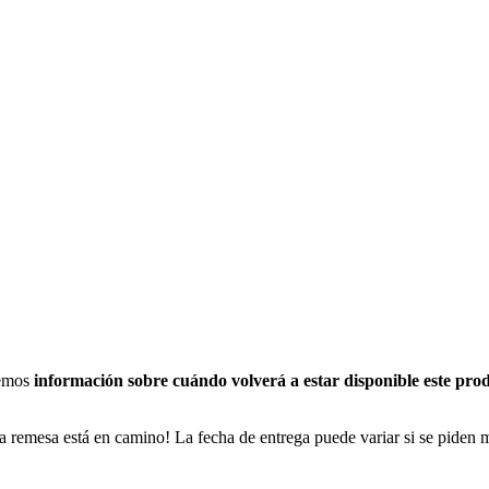
nemos
información sobre cuándo volverá a estar disponible este pro
a remesa está en camino! La fecha de entrega puede variar si se piden 