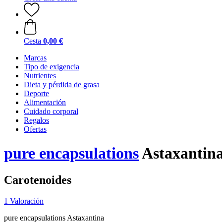
Cesta
0,00 €
Marcas
Tipo de exigencia
Nutrientes
Dieta y pérdida de grasa
Deporte
Alimentación
Cuidado corporal
Regalos
Ofertas
pure encapsulations
Astaxantina
Carotenoides
1 Valoración
pure encapsulations Astaxantina