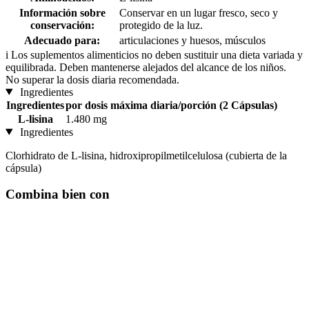
Información sobre
Conservar en un lugar fresco, seco y
conservación:
protegido de la luz.
Adecuado para:
articulaciones y huesos, músculos
i
Los suplementos alimenticios no deben sustituir una dieta variada y
equilibrada. Deben mantenerse alejados del alcance de los niños.
No superar la dosis diaria recomendada.
Ingredientes
Ingredientes
por dosis máxima diaria/porción (2 Cápsulas)
L-lisina
1.480 mg
Ingredientes
Clorhidrato de L-lisina, hidroxipropilmetilcelulosa (cubierta de la
cápsula)
Combina bien con