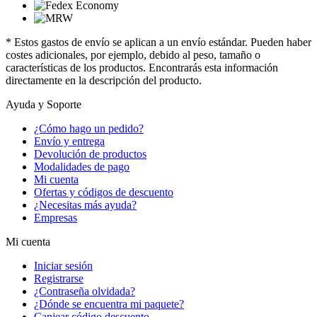
* Estos gastos de envío se aplican a un envío estándar. Pueden haber
costes adicionales, por ejemplo, debido al peso, tamaño o
características de los productos. Encontrarás esta información
directamente en la descripción del producto.
Ayuda y Soporte
¿Cómo hago un pedido?
Envío y entrega
Devolución de productos
Modalidades de pago
Mi cuenta
Ofertas y códigos de descuento
¿Necesitas más ayuda?
Empresas
Mi cuenta
Iniciar sesión
Registrarse
¿Contraseña olvidada?
¿Dónde se encuentra mi paquete?
Canjear código descuento