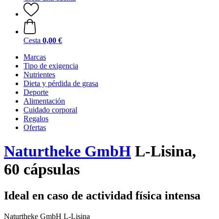
Cesta
0,00 €
Marcas
Tipo de exigencia
Nutrientes
Dieta y pérdida de grasa
Deporte
Alimentación
Cuidado corporal
Regalos
Ofertas
Naturtheke GmbH
L-Lisina,
60 cápsulas
Ideal en caso de actividad física intensa
Naturtheke GmbH L-Lisina