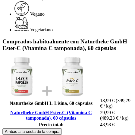
Vegano
Vegetariano
Comprados habitualmente con Naturtheke GmbH
Ester-C (Vitamina C tamponada), 60 cápsulas
18,99 €
(399,79
Naturtheke GmbH L-Lisina, 60 cápsulas
€ / kg)
Naturtheke GmbH Ester-C (Vitamina C
29,99 €
tamponada), 60 cápsulas
(489,23 € / kg)
Precio total:
48,98 €
Ambas a la cesta de la compra