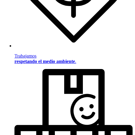
Trabajamos
respetando el medio ambiente
.